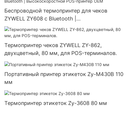
Беспроводной термопринтер для чеков
ZYWELL ZY608 с Bluetooth |
Высокоскоростной POS-принтер OEM
Термопринтер чеков ZYWELL ZY-862,
двухцветный, 80 мм, для POS-терминалов.
Портативный принтер этикеток Zy-M430B 110
мм
Термопринтер этикеток Zy-3608 80 мм