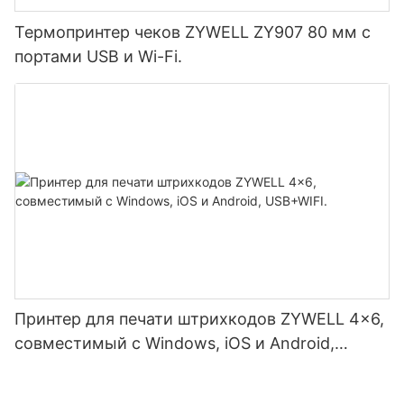
Термопринтер чеков ZYWELL ZY907 80 мм с
портами USB и Wi-Fi.
Принтер для печати штрихкодов ZYWELL 4x6,
совместимый с Windows, iOS и Android,
USB+WIFI.