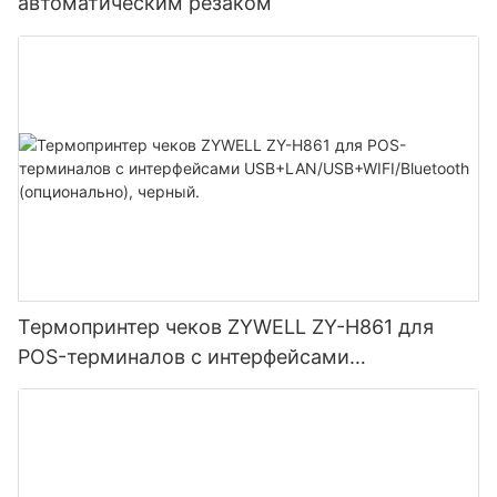
автоматическим резаком
Термопринтер чеков ZYWELL ZY-H861 для
POS-терминалов с интерфейсами
USB+LAN/USB+WIFI/Bluetooth (опционально),
черный.