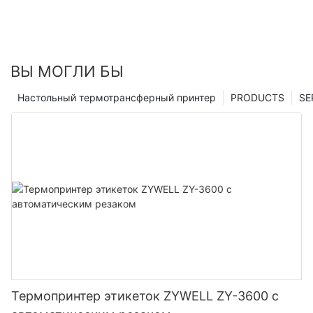
ВЫ МОГЛИ БЫ
Настольный термотрансферный принтер
PRODUCTS
SE
Термопринтер этикеток ZYWELL ZY-3600 с