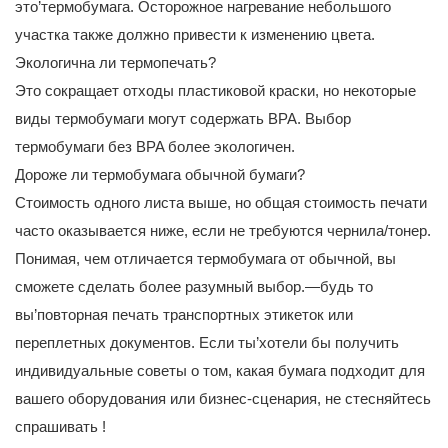
это’термобумага. Осторожное нагревание небольшого
участка также должно привести к изменению цвета.
Экологична ли термопечать?
Это сокращает отходы пластиковой краски, но некоторые
виды термобумаги могут содержать BPA. Выбор
термобумаги без BPA более экологичен.
Дороже ли термобумага обычной бумаги?
Стоимость одного листа выше, но общая стоимость печати
часто оказывается ниже, если не требуются чернила/тонер.
Понимая, чем отличается термобумага от обычной, вы
сможете сделать более разумный выбор.—будь то
вы’повторная печать транспортных этикеток или
переплетных документов. Если ты’хотели бы получить
индивидуальные советы о том, какая бумага подходит для
вашего оборудования или бизнес-сценария,
не стесняйтесь
спрашивать
!