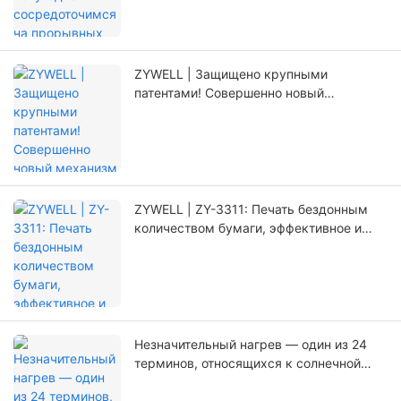
ZYWELL | Защищено крупными
патентами! Совершенно новый
механизм позиционирования,
значительно увеличивающий срок
службы принтера.
ZYWELL | ZY-3311: Печать бездонным
количеством бумаги, эффективное и
беспроблемное обновление!
Незначительный нагрев — один из 24
терминов, относящихся к солнечной
энергетике Китая.