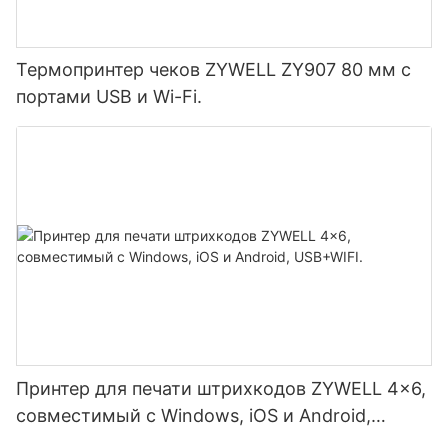
Термопринтер чеков ZYWELL ZY907 80 мм с
портами USB и Wi-Fi.
Принтер для печати штрихкодов ZYWELL 4x6,
совместимый с Windows, iOS и Android,
USB+WIFI.