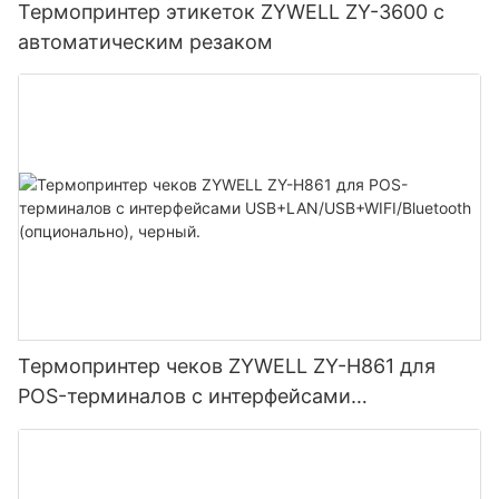
Термопринтер этикеток ZYWELL ZY-3600 с
автоматическим резаком
Термопринтер чеков ZYWELL ZY-H861 для
POS-терминалов с интерфейсами
USB+LAN/USB+WIFI/Bluetooth (опционально),
черный.