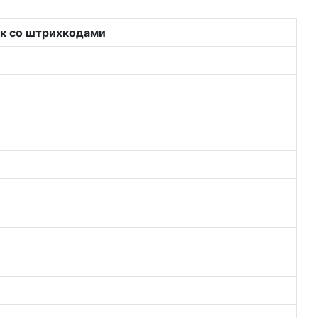
к со штрихкодами