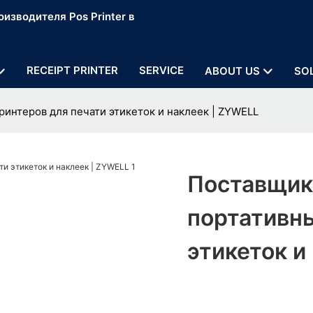
изводителя Pos Printer в
RECEIPT PRINTER
SERVICE
ABOUT US
SO
интеров для печати этикеток и наклеек | ZYWELL
Поставщик
портативны
этикеток и