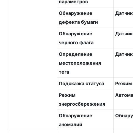
параметров
Обнаружение
Датчик
дефекта бумаги
Обнаружение
Датчик
черного флага
Определение
Датчик
местоположения
тега
Подсказка статуса
Режим 
Режим
Автома
энергосбережения
Обнаружение
Обнару
аномалий