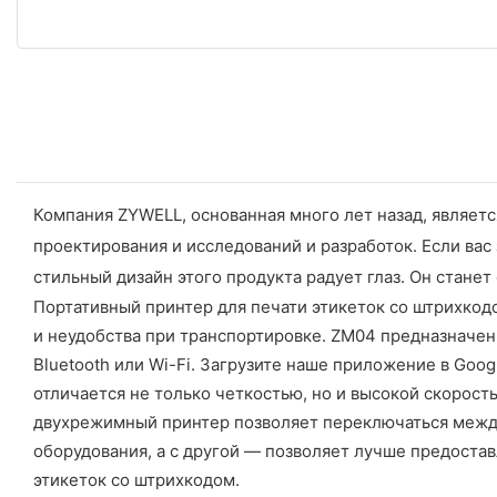
Компания ZYWELL, основанная много лет назад, являе
проектирования и исследований и разработок. Если вас
стильный дизайн этого продукта радует глаз. Он стан
Портативный принтер для печати этикеток со штрихкод
и неудобства при транспортировке. ZM04 предназначен 
Bluetooth или Wi-Fi. Загрузите наше приложение в Goo
отличается не только четкостью, но и высокой скорост
двухрежимный принтер позволяет переключаться между
оборудования, а с другой — позволяет лучше предоста
этикеток со штрихкодом.