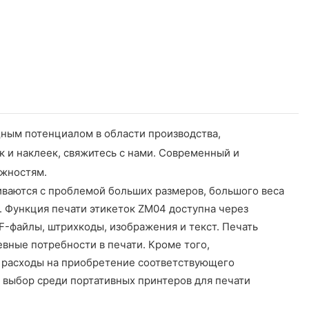
ным потенциалом в области производства,
к и наклеек, свяжитесь с нами. Современный и
ежностям.
иваются с проблемой больших размеров, большого веса
. Функция печати этикеток ZM04 доступна через
DF-файлы, штрихкоды, изображения и текст. Печать
ные потребности в печати. ​​Кроме того,
т расходы на приобретение соответствующего
 выбор среди портативных принтеров для печати