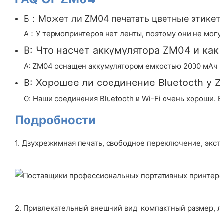
В：Может ли ZM04 печатать цветные этике
A：У термопринтеров нет ленты, поэтому они не могу
В: Что насчет аккумулятора ZM04 и как
A: ZM04 оснащен аккумулятором емкостью 2000 мАч 
В: Хорошее ли соединение Bluetooth у 
О: Наши соединения Bluetooth и Wi-Fi очень хороши. 
Подробности
1. Двухрежимная печать, свободное переключение, экс
2. Привлекательный внешний вид, компактный размер, л