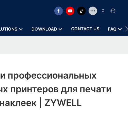
CONTACT US
LUTIONS
DOWNLOAD
FAQ
и профессиональных
х принтеров для печати
 наклеек | ZYWELL