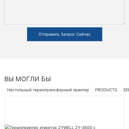
Отправить Запрос Сейчас
ВЫ МОГЛИ БЫ
Настольный термотрансферный принтер
PRODUCTS
SE