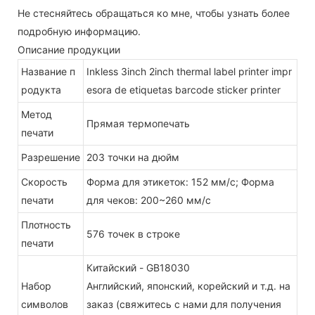
Не стесняйтесь обращаться ко мне, чтобы узнать более
подробную информацию.
Описание продукции
Название п
Inkless 3inch 2inch thermal label printer impr
родукта
esora de etiquetas barcode sticker printer
Метод
Прямая термопечать
печати
Разрешение
203 точки на дюйм
Скорость
Форма для этикеток: 152 мм/с; Форма
печати
для чеков: 200~260 мм/с
Плотность
576 точек в строке
печати
Китайский - GB18030
Набор
Английский, японский, корейский и т.д. на
символов
заказ (свяжитесь с нами для получения