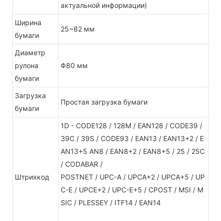
актуальной информации)
Ширина
25~82 мм
бумаги
Диаметр
рулона
Φ80 мм
бумаги
Загрузка
Простая загрузка бумаги
бумаги
1D - CODE128 / 128M / EAN128 / CODE39 /
39C / 39S / CODE93 / EAN13 / EAN13+2 / E
AN13+5 AN8 / EAN8+2 / EAN8+5 / 25 / 25C
/ CODABAR /
Штрихкод
POSTNET / UPC-A / UPCA+2 / UPCA+5 / UP
C-E / UPCE+2 / UPC-E+5 / CPOST / MSI / M
SIC / PLESSEY / ITF14 / EAN14