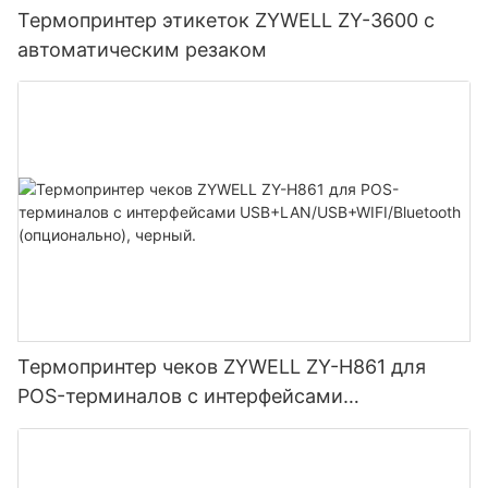
Термопринтер этикеток ZYWELL ZY-3600 с
автоматическим резаком
Термопринтер чеков ZYWELL ZY-H861 для
POS-терминалов с интерфейсами
USB+LAN/USB+WIFI/Bluetooth (опционально),
черный.