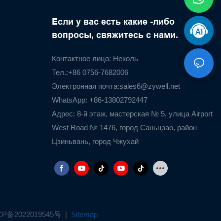
Если у вас есть какие -либо
вопросы, свяжитесь с нами.
Контактное лицо: Неколь
Тел.:+86 0756-7682006
Электронная почта:
sales6@zywell.net
WhatsApp: +86-13802792447
Адрес: 8-й этаж, мастерская № 5, улица Airport
West Road № 1476, город Саньцзао, район
Цзиньвань, город Чжухай
CP备2022019545号
|
Sitemap