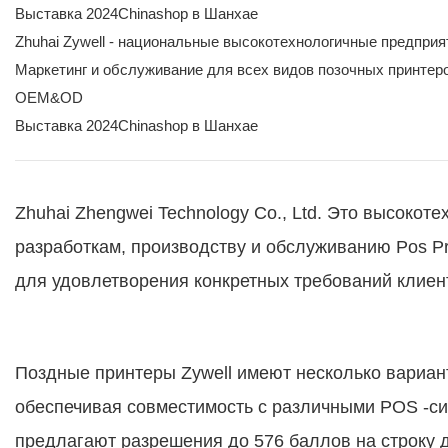
Выставка 2024Chinashop в Шанхае
Zhuhai Zywell - национальные высокотехнологичные предпри
Маркетинг и обслуживание для всех видов позочных принтеро
OEM&OD
Выставка 2024Chinashop в Шанхае
Zhuhai Zhengwei Technology Co., Ltd. Это высоко
разработкам, производству и обслуживанию Pos Pr
для удовлетворения конкретных требований клиент
Поздные принтеры Zywell имеют несколько вариант
обеспечивая совместимость с различными POS -си
предлагают разрешения до 576 баллов на строку д