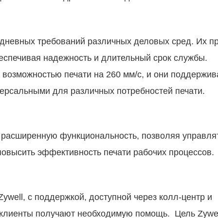
едневных требований различных деловых сред. Их п
обеспечивая надежность и длительный срок служб
с возможностью печати на 260 мм/с, и они поддержи
версальными для различных потребностей печати.
 расширенную функциональность, позволяя управля
повысить эффективность печати рабочих процессов.
well, с поддержкой, доступной через колл-центр и
о клиенты получают необходимую помощь. Цель Zywel