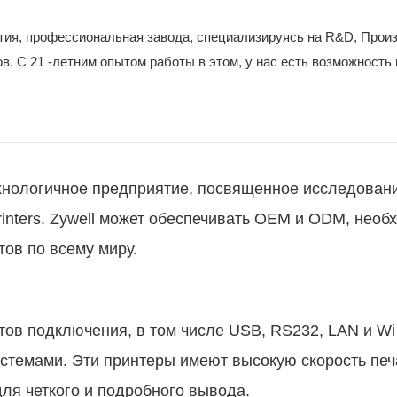
ятия, профессиональная завода, специализируясь на R&D, Прои
в. С 21 -летним опытом работы в этом, у нас есть возможность
технологичное предприятие, посвященное исследован
inters. Zywell может обеспечивать OEM и ODM, нео
ов по всему миру.
ов подключения, в том числе USB, RS232, LAN и Wi 
стемами. Эти принтеры имеют высокую скорость печ
ля четкого и подробного вывода.