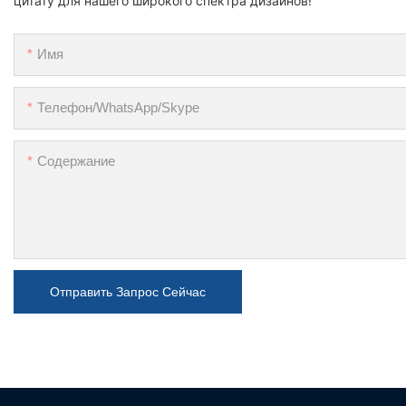
цитату для нашего широкого спектра дизайнов!
Имя
Телефон/WhatsApp/Skype
Содержание
Отправить Запрос Сейчас