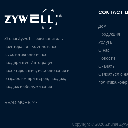
CONTACT D
Дом
Продукция
Zhuhai Zywell
Производитель
Услуга
принтера
и
Комплексное
О нас
высокотехнологичное
Новости
предприятие Интеграция
Скачать
проектирования, исследований и
Связаться с н
разработок принтеров, продаж,
политика конф
продаж и обслуживания
READ MORE >>
Copyright © 2026 Zhuhai Zywe