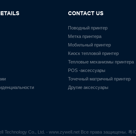
ETAILS
CONTACT US
Поводный принтер
Метка принтера
Мобильный принтер
Киоск тепловой принтер
Тепловые механизмы принтера
POS -аксессуары
ами
Точечный матричный принтер
иденциальности
Другие аксессуары
ll Technology Co., Ltd. - www.zywell.net Все права защищены.
粤I