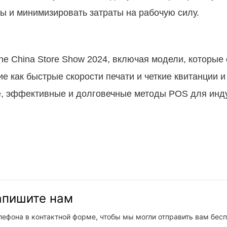
ы и минимизировать затраты на рабочую силу.
e China Store Show 2024, включая модели, которые
е как быстрые скорости печати и четкие квитанции и 
е, эффективные и долговечные методы POS для инд
напишите нам
лефона в контактной форме, чтобы мы могли отправить вам бес