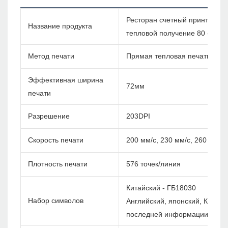
Ресторан счетный принтер Blu
Название продукта
тепловой получение 80 -мм п
Метод печати
Прямая тепловая печать
Эффективная ширина
72мм
печати
Разрешение
203DPI
Скорость печати
200 мм/с, 230 мм/с, 260 мм/с
Плотность печати
576 точек/линия
Китайский - ГБ18030
Набор символов
Английский, японский, Корея и
последней информации)