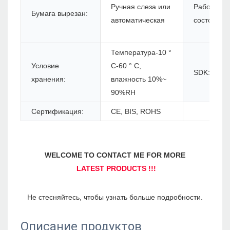
Ручная слеза или
Рабочее
Бумага вырезан:
автоматическая
состояние
Температура-10 °
Условие
C-60 ° C,
SDK:
хранения:
влажность 10%~
90%RH
Сертификация:
CE, BIS, ROHS
Описание продуктов