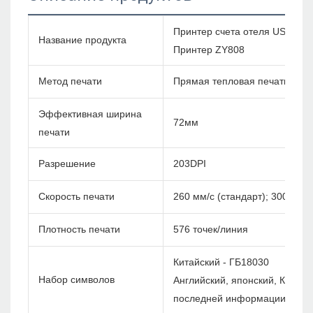
Принтер счета отеля USB Blue
Название продукта
Принтер ZY808
Метод печати
Прямая тепловая печать
Эффективная ширина
72мм
печати
Разрешение
203DPI
Скорость печати
260 мм/с (стандарт); 300 мм/с
Плотность печати
576 точек/линия
Китайский - ГБ18030
Набор символов
Английский, японский, Корея и
последней информации)