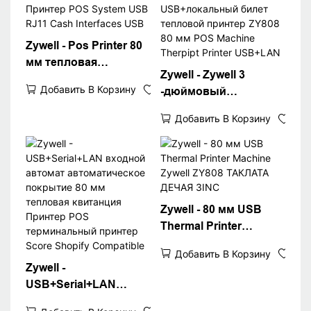
Zywell - Pos Printer 80
мм тепловая
Zywell - Zywell 3
квитанция Принтер
Добавить В Корзину
-дюймовый
POS System USB RJ11
USB+локальный
Cash Interfaces USB
Добавить В Корзину
билет тепловой
принтер ZY808 80 мм
POS Machine Therpipt
Printer USB+LAN
Zywell - 80 мм USB
Thermal Printer
Machine Zywell ZY808
Добавить В Корзину
ТАКЛАТА ДЕЧАЯ 3INC
Zywell -
USB+Serial+LAN
входной автомат