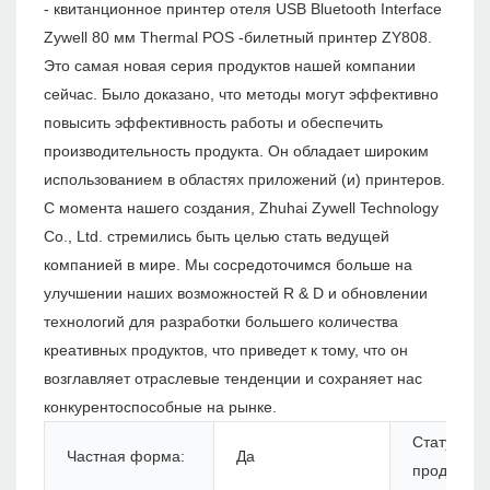
- квитанционное принтер отеля USB Bluetooth Interface
Zywell 80 мм Thermal POS -билетный принтер ZY808.
Это самая новая серия продуктов нашей компании
сейчас. Было доказано, что методы могут эффективно
повысить эффективность работы и обеспечить
производительность продукта. Он обладает широким
использованием в областях приложений (и) принтеров.
С момента нашего создания, Zhuhai Zywell Technology
Co., Ltd. стремились быть целью стать ведущей
компанией в мире. Мы сосредоточимся больше на
улучшении наших возможностей R & D и обновлении
технологий для разработки большего количества
креативных продуктов, что приведет к тому, что он
возглавляет отраслевые тенденции и сохраняет нас
конкурентоспособные на рынке.
Статус
Частная форма:
Да
продуктов: