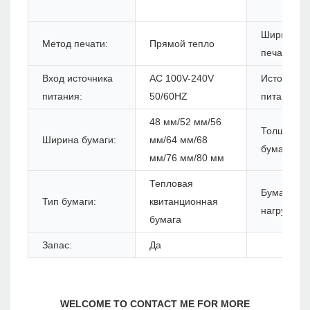
Ширина
Метод печати:
Прямой тепло
печати:
Вход источника
AC 100V-240V
Источник
питания:
50/60HZ
питания:
48 мм/52 мм/56
Толщина
Ширина бумаги:
мм/64 мм/68
бумаги:
мм/76 мм/80 мм
Тепловая
Бумажная
Тип бумаги:
квитанционная
нагрузка:
бумага
Запас:
Да