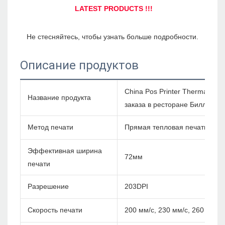
Описание продуктов
China Pos Printer Thermal 3 
Название продукта
заказа в ресторане Билл При
Метод печати
Прямая тепловая печать
Эффективная ширина
72мм
печати
Разрешение
203DPI
Скорость печати
200 мм/с, 230 мм/с, 260 мм/с