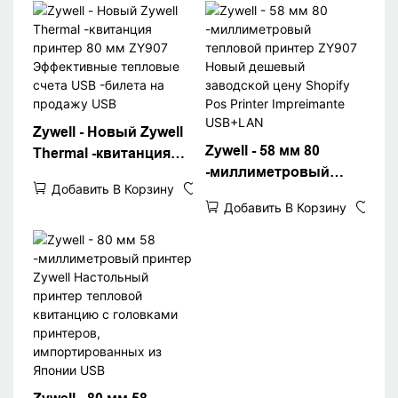
80 -мм теплового
принтера ZY907 USB
WiFi Printer USB+WiFi
Zywell - Новый Zywell
Zywell - 58 мм 80
Thermal -квитанция
-миллиметровый
принтер 80 мм ZY907
Добавить В Корзину
тепловой принтер
Эффективные
Добавить В Корзину
ZY907 Новый
тепловые счета USB
дешевый заводской
-билета на продажу
цену Shopify Pos
USB
Printer Impreimante
USB+LAN