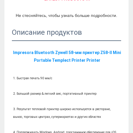
Описание продуктов
Impresora Bluetooth Zywell 58-мм принтер Z58-II Mini 
3. Результат тепловой принтер широко используется в ресторане, 
4. Поддерживать Windows, Android, программное обеспечение для iOS 