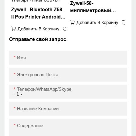
Wi -Fi USB+WiFi
USB
Zywell-58-
Zywell - Bluetooth Z58 -
миллиметровый
II Pos Printer Android
позы
Добавить В Корзину
IOS Therpipt Printer
Добавить В Корзину
USB+BT
Отправьте свой запрос
Имя
Электронная Почта
Телефон/WhatsApp/Skype
+1
Название Компании
Содержание