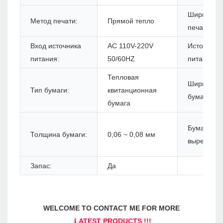
Ширина
Метод печати:
Прямой тепло
печати:
Вход источника
AC 110V-220V
Источник
питания:
50/60HZ
питания:
Тепловая
Ширина
Тип бумаги:
квитанционная
бумаги:
бумага
Бумага
Толщина бумаги:
0,06 ~ 0,08 мм
вырезан:
Запас:
Да