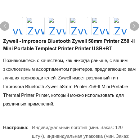
Zywell - Improsora Bluetooth Zywell 58mm Printer Z58 -II
Mini Portable Templect Printer Printer USB+BT
Познакомьтесь с качеством, как никогда раньше, с вашим
эксклюзивным ассортиментом принтеров, предлагающих вам
лучших производителей. Zywell имеет различный тип
Improsora Bluetooth Zywell 58mm Printer Z58-II Mini Portable
Thermal Printer Printer, который можно использовать для
различных применений.
Настройка:
Индивидуальный логотип (мин. Заказ: 120
штук), индивидуальная упаковка (мин. Заказ: