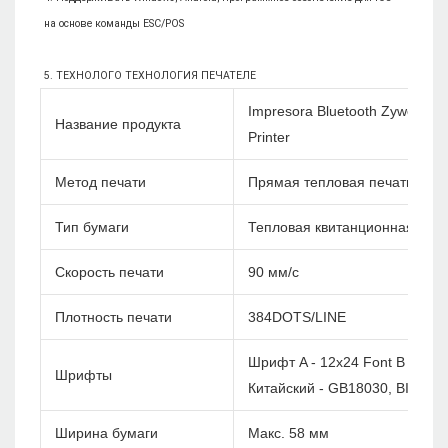
Impresora Bluetooth Zywell 58-
Название продукта
Printer
Метод печати
Прямая тепловая печать
Тип бумаги
Тепловая квитанционная бум
Скорость печати
90 мм/с
Плотность печати
384DOTS/LINE
Шрифт A - 12x24 Font B - 9x1
Шрифты
Китайский - GB18030, BIG5 
Ширина бумаги
Макс. 58 мм