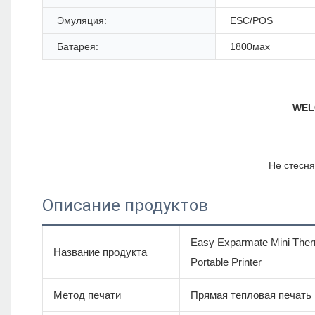
Эмуляция:
ESC/POS
Батарея:
1800мах
Описание продуктов
Easy Exparmate Mini Therm
Название продукта
Portable Printer
Метод печати
Прямая тепловая печать