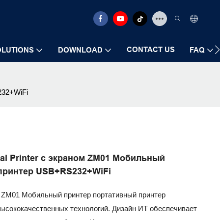
CONTACT US
OLUTIONS
DOWNLOAD
FAQ
232+WiFi
mal Printer с экраном ZM01 Мобильный
принтер USB+RS232+WiFi
ном ZM01 Мобильный принтер портативный принтер
ысококачественных технологий. Дизайн ИТ обеспечивает