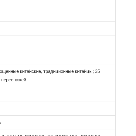
ощенные китайские, традиционные китайцы; 35
 персонажей
а