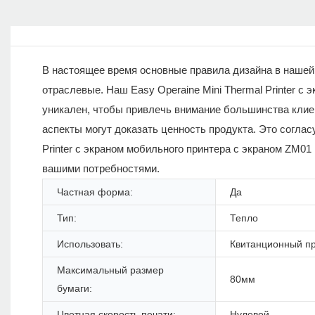
В настоящее время основные правила дизайна в нашей 
отраслевые. Наш Easy Operaine Mini Thermal Printer с экр
уникален, чтобы привлечь внимание большинства клиен
аспекты могут доказать ценность продукта. Это соглас
Printer с экраном мобильного принтера с экраном ZM01
вашими потребностями.
Частная форма:
Да
Тип:
Тепло
Использовать:
Квитанционный п
Максимальный размер
80мм
бумаги:
Цветная скорость печати:
Нулевой