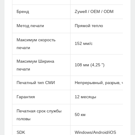
Бренд
Zywell / OEM / ODM
Метод печати
Прямой тепло
Максимум скорость
152 мм/с
печати
Максимум Ширина
108 мм (4,25 ")
печати
Печатный тип СМИ
Непрерывный, разрыв, черны
Гарантия
12 месяцы
Печатная срок службы
50 км
головы
SDK
Windows/Android/iOS