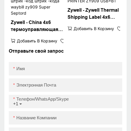
Zywell - Zywell Thermal
Shipping Label 4x6
Zywell - China 4x6
ПРИНТЕР ПРИНТЕР
Добавить В Корзину
термоуправляющая
BLUETOOOD
этикетка Принтер
THERMAL PRINTER
Добавить В Корзину
Новый дизайн 4
ZY909 USB+BT
-дюймовый штрих
Отправьте свой запрос
-код штрих -кода
waybill zy909 Super
Имя
Septord
Электронная Почта
Телефон/WhatsApp/Skype
+1
Название Компании