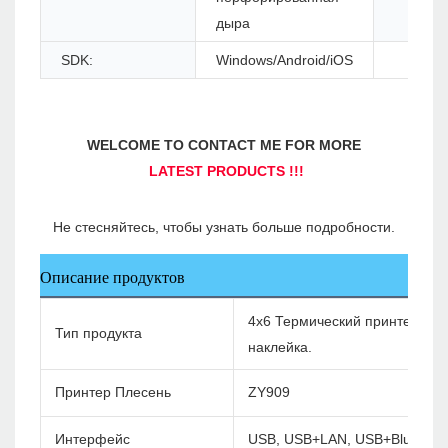
дыра
SDK:
Windows/Android/iOS
Описание продуктов
4x6 Термический принтер 4x6 
Тип продукта
наклейка.
Принтер Плесень
ZY909
Интерфейс
USB, USB+LAN, USB+Bluetoot