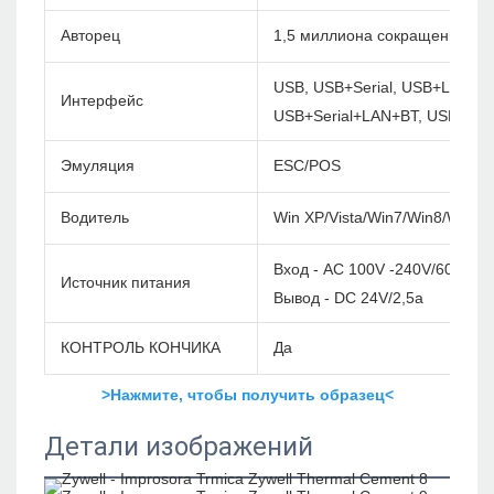
Авторец
1,5 миллиона сокращений
USB, USB+Serial, USB+LAN, U
Интерфейс
USB+Serial+LAN+BT, USB+Ser
Эмуляция
ESC/POS
Водитель
Win XP/Vista/Win7/Win8/Win1
Вход - AC 100V -240V/60 Гц
Источник питания
Вывод - DC 24V/2,5a
КОНТРОЛЬ КОНЧИКА
Да
>Нажмите, чтобы получить образец<
Детали изображений