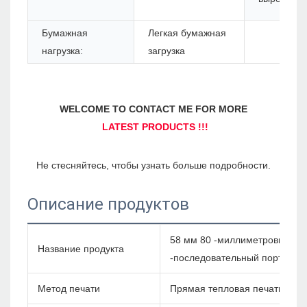
Бумажная
Легкая бумажная
нагрузка:
загрузка
Описание продуктов
58 мм 80 -миллиметровый те
Название продукта
-последовательный порт Zywell
Метод печати
Прямая тепловая печать