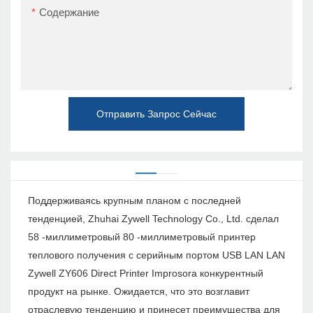
Содержание
Отправить Запрос Сейчас
Поддерживаясь крупным планом с последней
тенденцией, Zhuhai Zywell Technology Co., Ltd. сделал
58 -миллиметровый 80 -миллиметровый принтер
теплового получения с серийным портом USB LAN LAN
Zywell ZY606 Direct Printer Improsora конкурентный
продукт на рынке. Ожидается, что это возглавит
отраслевую тенденцию и принесет преимущества для