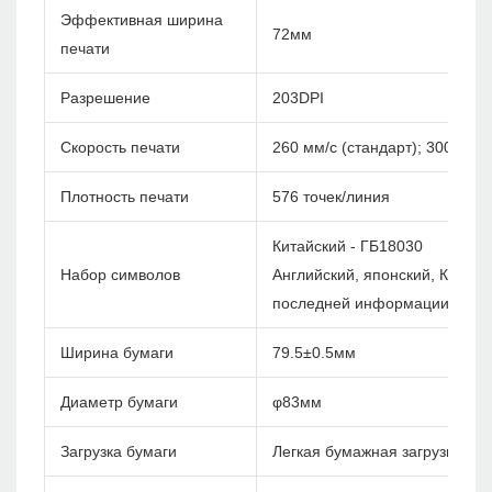
Эффективная ширина
72мм
печати
Разрешение
203DPI
Скорость печати
260 мм/с (стандарт); 300 мм/с
Плотность печати
576 точек/линия
Китайский - ГБ18030
Набор символов
Английский, японский, Корея и
последней информации)
Ширина бумаги
79.5±0.5мм
Диаметр бумаги
φ83мм
Загрузка бумаги
Легкая бумажная загрузка