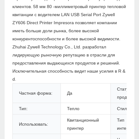
клиентов. 58 мм 80 -миллиметровый принтер тепловой
квитанции с водителем LAN USB Serial Port Zywell
ZY606 Direct Printer Impresora позволяет компании
иметь больше доли рынка, более высокой
конкурентоспособности и более высокой видимости.
Zhuhai Zywell Technology Co., Ltd. разработал
лидирующую рыночную репутацию в отрасли для
предоставления выдающихся продуктов и решений.
Исключительная способность видит наши усилия в R &
d.
Статус
Частная форма:
Да
продуктов:
Тип:
Тепло
Стиль:
Квитанционный
Тип
Использовать:
принтер
интерфейс