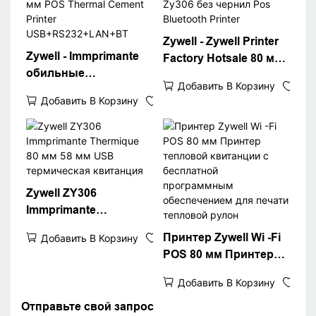
Zywell - Zywell Printer
Zywell - Immprimante
Factory Hotsale 80 мм
обильные
термовиточный
Добавить В Корзину
интерфейсы Принтер
принтер Zy306 без
Добавить В Корзину
счетов ZY306 80 мм
чернил Pos Bluetooth
POS Thermal Cement
Printer
Printer
USB+RS232+LAN+BT
Zywell ZY306
Immprimante
Thermique 80 мм 58
Принтер Zywell Wi -Fi
Добавить В Корзину
мм USB термическая
POS 80 мм Принтер
квитанция
тепловой квитанции с
Добавить В Корзину
бесплатной
программным
Отправьте свой запрос