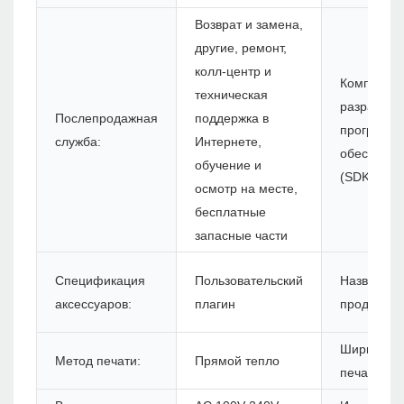
Возврат и замена,
другие, ремонт,
колл-центр и
Комплект 
техническая
разработк
Послепродажная
поддержка в
программн
служба:
Интернете,
обеспечен
обучение и
(SDK):
осмотр на месте,
бесплатные
запасные части
Спецификация
Пользовательский
Название
аксессуаров:
плагин
продукта:
Ширина
Метод печати:
Прямой тепло
печати: