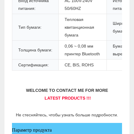
Вход источника
AC 100V-240V
Источник
питания:
50/60HZ
питания:
Тепловая
Ширина
Тип бумаги:
квитанционная
бумаги:
бумага
0,06 ~ 0,08 мм
Бумага
Толщина бумаги:
принтер Bluetooth
вырезан:
Сертификация:
CE, BIS, ROHS
Параметр продукта