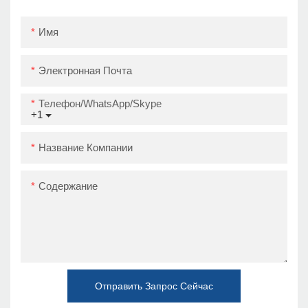
обеспечением для
печати тепловой
Имя
рулон
Электронная Почта
Телефон/WhatsApp/Skype
+1
Название Компании
Содержание
Отправить Запрос Сейчас