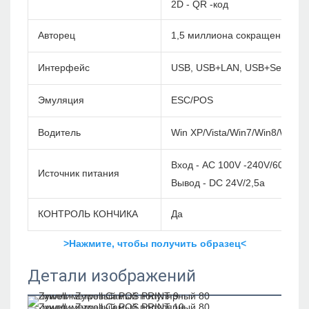
2D - QR -код
Авторец
1,5 миллиона сокращений
Интерфейс
USB, USB+LAN, USB+Serial+L
Эмуляция
ESC/POS
Водитель
Win XP/Vista/Win7/Win8/Win1
Вход - AC 100V -240V/60 Гц
Источник питания
Вывод - DC 24V/2,5a
КОНТРОЛЬ КОНЧИКА
Да
>Нажмите, чтобы получить образец<
Детали изображений