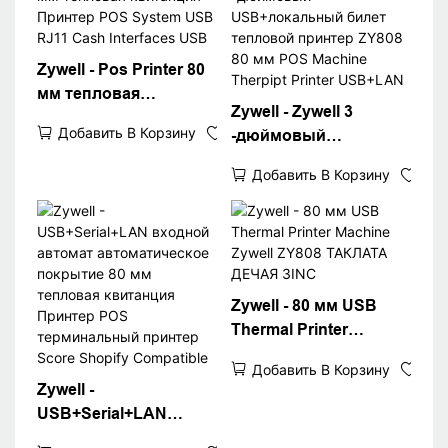
Zywell - Pos Printer 80
мм тепловая
Zywell - Zywell 3
квитанция Принтер
Добавить В Корзину
-дюймовый
POS System USB RJ11
USB+локальный
Cash Interfaces USB
Добавить В Корзину
билет тепловой
принтер ZY808 80 мм
POS Machine Therpipt
Printer USB+LAN
Zywell - 80 мм USB
Thermal Printer
Machine Zywell ZY808
Добавить В Корзину
ТАКЛАТА ДЕЧАЯ 3INC
Zywell -
USB+Serial+LAN
входной автомат