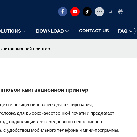
CONTACT US
OLUTIONS
DOWNLOAD
FAQ
 квитанционной принтер
тепловой квитанционной принтер
кцию и позиционирование для тестирования,
головка для высококачественной печати и предлагает
ход, подходящий для ежедневного непрерывного
а, с удобством мобильного телефона и мини-программы.