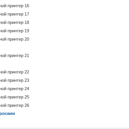
просами