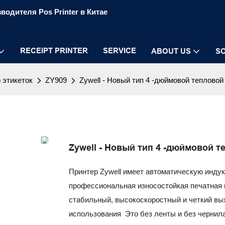
водителя Pos Printer в Китае
RECEIPT PRINTER
SERVICE
ABOUT US
S
 этикеток
ZY909
Zywell - Новый тип 4 -дюймовой тепловой
Zywell - Новый тип 4 -дюймовой 
Принтер Zywell имеет автоматическую инду
профессиональная износостойкая печатная 
стабильный, высокоскоростный и четкий вы
использования Это без ленты и без чернил