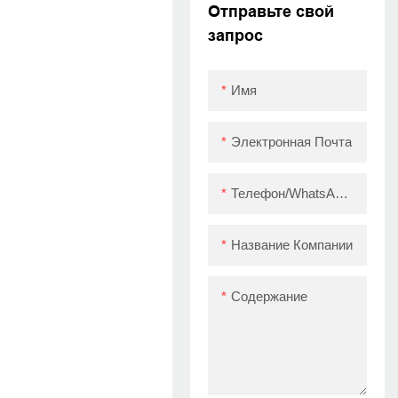
BLUETOOOD
Отправьте свой
THERMAL PRINTER
запрос
ZY909 USB+BT
Имя
Электронная Почта
Телефон/WhatsApp/Skype
Название Компании
Содержание