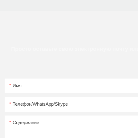
Просто оставьте свою электронную почту ил
Имя
Телефон/WhatsApp/Skype
Содержание