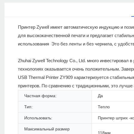
Принтер Zywell имеет автоматическую индукцию и пози
для высококачественной печати и предлагает стабиль
использования Это без ленты и без чернила, с удобс
Zhuhai Zywell Technology Co., Ltd. много инвестировал
технологиях оказывается очень положительным. Зав
USB Thermal Printer ZY909 характеризуется стабильны
принтеров. По сравнению с традиционными, это лучше 
Частная форма:
Да
Тип:
Тепло
Использовать:
Принтер штрих -к
Максимальный размер
118мм