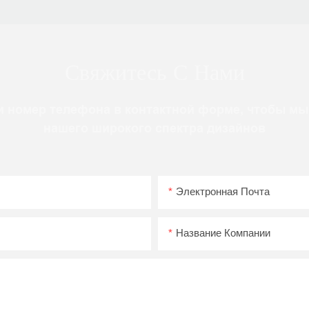
Свяжитесь С Нами
и номер телефона в контактной форме, чтобы мы
нашего широкого спектра дизайнов
Электронная Почта
Название Компании