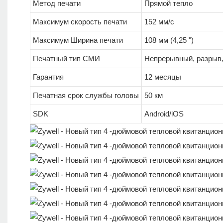
Метод печати
Прямой тепло
Максимум скорость печати
152 мм/с
Максимум Ширина печати
108 мм (4,25 ")
Печатный тип СМИ
Непрерывный, разрыв,
Гарантия
12 месяцы
Печатная срок службы головы
50 км
SDK
Android/iOS