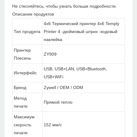
Не стесняйтесь, чтобы узнать больше подробности.
Описание продуктов
4x6 Термический принтер 4x6 Temply
Тип продукта
Printer 4 -дюймовый штрих -кодовый
наклейка.
Принтер
ZY909
Плесень
USB, USB+LAN, USB+Bluetooth,
Интерфейс
USB+WiFi
Бренд
Zywell / OEM / ODM
Метод
Прямой тепло
печати
Максимум
скорость
152 мм/с
печати