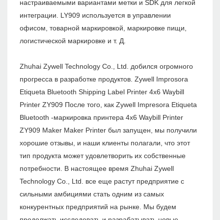
настраиваемыми вариантами метки и SDK для легкой
интеграции. LY909 используется в управлении
офисом, товарной маркировкой, маркировке пищи,
логистической маркировке и т. Д.
Zhuhai Zywell Technology Co., Ltd. добился огромного
прогресса в разработке продуктов. Zywell Improsora
Etiqueta Bluetooth Shipping Label Printer 4x6 Waybill
Printer ZY909 После того, как Zywell Impresora Etiqueta
Bluetooth -маркировка принтера 4x6 Waybill Printer
ZY909 Maker Maker Printer был запущен, мы получили
хорошие отзывы, и наши клиенты полагали, что этот
тип продукта может удовлетворить их собственные
потребности. В настоящее время Zhuhai Zywell
Technology Co., Ltd. все еще растут предприятие с
сильными амбициями стать одним из самых
конкурентных предприятий на рынке. Мы будем
продолжать исследовать и разрабатывать новые