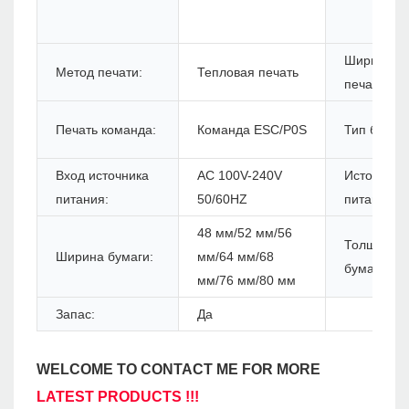
Ширина
Метод печати:
Тепловая печать
печати:
Печать команда:
Команда ESC/P0S
Тип бумаги
Вход источника
AC 100V-240V
Источник
питания:
50/60HZ
питания:
48 мм/52 мм/56
Толщина
Ширина бумаги:
мм/64 мм/68
бумаги:
мм/76 мм/80 мм
Запас:
Да
WELCOME TO CONTACT ME FOR MORE
LATEST PRODUCTS !!!