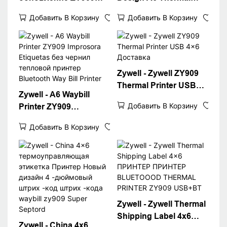
Thermal Printer
Waybill Printer для
Добавить В Корзину
Добавить В Корзину
Sarkcode Printer
Logistics Express Fast
Printer 4x6 Thermal
4x6 ПРИНТЕР
Waybill A6 Printer
ПРИНТЕР 4 -дюйм
USB+Wi -Fi
Zywell - Zywell ZY909
Thermal Printer USB
Zywell - A6 Waybill
4x6 Доставка
Добавить В Корзину
Printer ZY909
Improsora Etiquetas
Добавить В Корзину
без чернил тепловой
принтер Bluetooth
Way Bill Printer
Zywell - Zywell Thermal
Shipping Label 4x6
Zywell - China 4x6