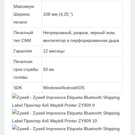
Максимум
Ширина
108 мм (4,25 ")
печати
Печатный
Непрерывный, разрыв, черный знак,
тип СМИ
вентилятор и перфорированная дыра
Гарантия
12 месяцы
Печатная
срок службы
50 км
головы
SDK
Windows/Android/iOS