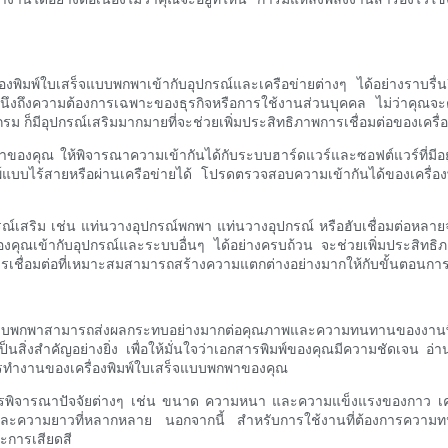
ื่องพิมพ์ใบเสร็จแบบพกพาเข้ากับอุปกรณ์และเครือข่ายต่างๆ ได้อย่างราบรื่
รคำนึงถึงความต้องการเฉพาะของธุรกิจหรือการใช้งานส่วนบุคคล ไม่ว่าคุณ
รม ก็มีอุปกรณ์เสริมมากมายที่จะช่วยเพิ่มประสิทธิภาพการเชื่อมต่อของเครื่
พาของคุณ ให้พิจารณาความเข้ากันได้กับระบบฮาร์ดแวร์และซอฟต์แวร์ที่มีอยู่
์แบบไร้สายหรือผ่านเครือข่ายได้ โปรดตรวจสอบความเข้ากันได้ของเครื่องพิ
เสริม เช่น แท่นวางอุปกรณ์พกพา แท่นวางอุปกรณ์ หรือฮับเชื่อมต่อหลายจุด 
าของคุณเข้ากับอุปกรณ์และระบบอื่นๆ ได้อย่างครบถ้วน จะช่วยเพิ่มประส
กการเชื่อมต่อที่เหมาะสมสามารถสร้างความแตกต่างอย่างมากให้กับขั้นตอ
สร็จแบบพกพาสามารถส่งผลกระทบอย่างมากต่อคุณภาพและความทนทานของง
็นสิ่งสำคัญอย่างยิ่ง เพื่อให้มั่นใจว่าเอกสารพิมพ์ของคุณมีความชัดเจน
ารทำงานของเครื่องพิมพ์ใบเสร็จแบบพกพาของคุณ
ควรพิจารณาปัจจัยต่างๆ เช่น ขนาด ความหนา และความแข็งแรงของกาว เคร
ว้างและความยาวที่หลากหลาย นอกจากนี้ สำหรับการใช้งานที่ต้องการความ
ะการเสียดสี