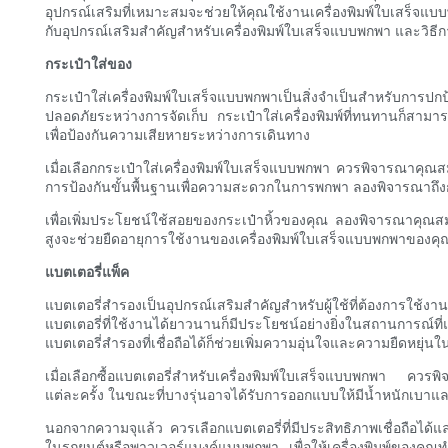
อุปกรณ์เสริมที่เหมาะสมจะช่วยให้คุณใช้งานเครื่องพิมพ์ใบเสร็จแบบพ
กับอุปกรณ์เสริมสำคัญสำหรับเครื่องพิมพ์ใบเสร็จแบบพกพา และวิธ
กระเป๋าใส่ของ
กระเป๋าใส่เครื่องพิมพ์ใบเสร็จแบบพกพาเป็นสิ่งจำเป็นสำหรับการปก
ปลอดภัยระหว่างการจัดเก็บ กระเป๋าใส่เครื่องพิมพ์ที่ทนทานก็สาม
เพื่อป้องกันความเสียหายระหว่างการเดินทาง
เมื่อเลือกกระเป๋าใส่เครื่องพิมพ์ใบเสร็จแบบพกพา ควรพิจารณาคุณ
การป้องกันขั้นพื้นฐานเพื่อความสะดวกในการพกพา ลองพิจารณาถึง
เพื่อเพิ่มประโยชน์ใช้สอยของกระเป๋าหิ้วของคุณ ลองพิจารณาคุณสมบั
สูงจะช่วยยืดอายุการใช้งานของเครื่องพิมพ์ใบเสร็จแบบพกพาของคุณ และ
แบตเตอรี่แพ็ค
แบตเตอรี่สำรองเป็นอุปกรณ์เสริมสำคัญสำหรับผู้ใช้ที่ต้องการใช
แบตเตอรี่ที่ใช้งานได้ยาวนานก็มีประโยชน์อย่างยิ่งในสถานการ
แบตเตอรี่สำรองที่เชื่อถือได้ก็ช่วยเพิ่มความอุ่นใจและความยืดหยุ่น
เมื่อเลือกซื้อแบตเตอรี่สำหรับเครื่องพิมพ์ใบเสร็จแบบพกพา ควรพิ
แต่ละครั้ง ในขณะที่บางรุ่นอาจได้รับการออกแบบให้มีน้ำหนักเบา
นอกจากความจุแล้ว ควรเลือกแบตเตอรี่ที่มีประสิทธิภาพเชื่อถือได้
ในรถยนต์หรือพาวเวอร์แบงค์แบบพกพา เพื่อให้เครื่องพิมพ์ของคุณทำ