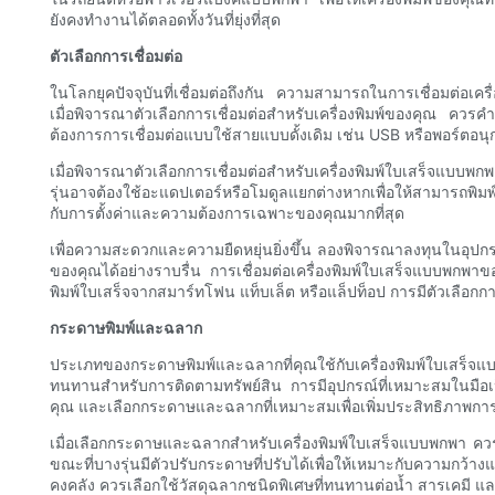
ยังคงทำงานได้ตลอดทั้งวันที่ยุ่งที่สุด
ตัวเลือกการเชื่อมต่อ
ในโลกยุคปัจจุบันที่เชื่อมต่อถึงกัน ความสามารถในการเชื่อมต่อเคร
เมื่อพิจารณาตัวเลือกการเชื่อมต่อสำหรับเครื่องพิมพ์ของคุณ คว
ต้องการการเชื่อมต่อแบบใช้สายแบบดั้งเดิม เช่น USB หรือพอร์ตอนุก
เมื่อพิจารณาตัวเลือกการเชื่อมต่อสำหรับเครื่องพิมพ์ใบเสร็จแบบพก
รุ่นอาจต้องใช้อะแดปเตอร์หรือโมดูลแยกต่างหากเพื่อให้สามารถพิมพ
กับการตั้งค่าและความต้องการเฉพาะของคุณมากที่สุด
เพื่อความสะดวกและความยืดหยุ่นยิ่งขึ้น ลองพิจารณาลงทุนในอุปกรณ์
ของคุณได้อย่างราบรื่น การเชื่อมต่อเครื่องพิมพ์ใบเสร็จแบบพกพ
พิมพ์ใบเสร็จจากสมาร์ทโฟน แท็บเล็ต หรือแล็ปท็อป การมีตัวเลือ
กระดาษพิมพ์และฉลาก
ประเภทของกระดาษพิมพ์และฉลากที่คุณใช้กับเครื่องพิมพ์ใบเ
ทนทานสำหรับการติดตามทรัพย์สิน การมีอุปกรณ์ที่เหมาะสมในมือเป
คุณ และเลือกกระดาษและฉลากที่เหมาะสมเพื่อเพิ่มประสิทธิภาพก
เมื่อเลือกกระดาษและฉลากสำหรับเครื่องพิมพ์ใบเสร็จแบบพกพา 
ขณะที่บางรุ่นมีตัวปรับกระดาษที่ปรับได้เพื่อให้เหมาะกับความก
คงคลัง ควรเลือกใช้วัสดุฉลากชนิดพิเศษที่ทนทานต่อน้ำ สารเคมี แล