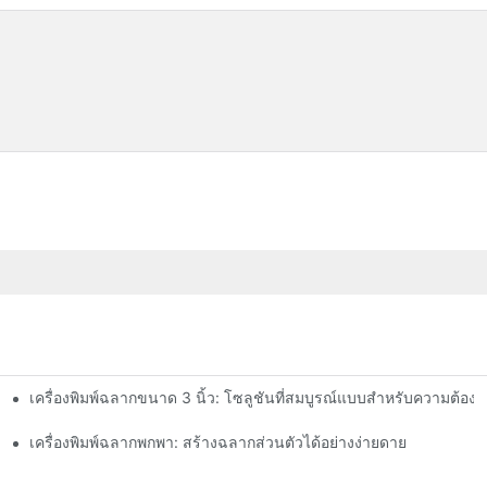
เครื่องพิมพ์ฉลากขนาด 3 นิ้ว: โซลูชันที่สมบูรณ์แบบสำหรับความต้อ
รู้ในปี 2025
ุณ
เครื่องพิมพ์ฉลากพกพา: สร้างฉลากส่วนตัวได้อย่างง่ายดาย