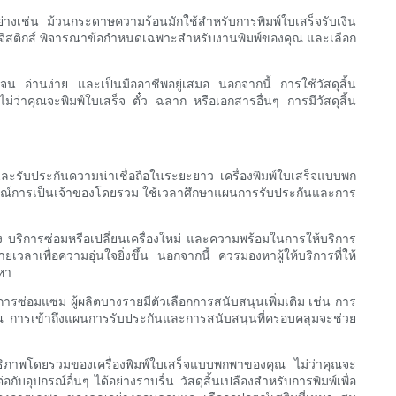
งเช่น ม้วนกระดาษความร้อนมักใช้สำหรับการพิมพ์ใบเสร็จรับเงิน
ลจิสติกส์ พิจารณาข้อกำหนดเฉพาะสำหรับงานพิมพ์ของคุณ และเลือก
น อ่านง่าย และเป็นมืออาชีพอยู่เสมอ นอกจากนี้ การใช้วัสดุสิ้น
่ว่าคุณจะพิมพ์ใบเสร็จ ตั๋ว ฉลาก หรือเอกสารอื่นๆ การมีวัสดุสิ้น
และรับประกันความน่าเชื่อถือในระยะยาว เครื่องพิมพ์ใบเสร็จแบบพก
ารณ์การเป็นเจ้าของโดยรวม ใช้เวลาศึกษาแผนการรับประกันและการ
บริการซ่อมหรือเปลี่ยนเครื่องใหม่ และความพร้อมในการให้บริการ
าเพื่อความอุ่นใจยิ่งขึ้น นอกจากนี้ ควรมองหาผู้ให้บริการที่ให้
ญหา
ซ่อมแซม ผู้ผลิตบางรายมีตัวเลือกการสนับสนุนเพิ่มเติม เช่น การ
ุณ การเข้าถึงแผนการรับประกันและการสนับสนุนที่ครอบคลุมจะช่วย
ิภาพโดยรวมของเครื่องพิมพ์ใบเสร็จแบบพกพาของคุณ ไม่ว่าคุณจะ
บอุปกรณ์อื่นๆ ได้อย่างราบรื่น วัสดุสิ้นเปลืองสำหรับการพิมพ์เพื่อ