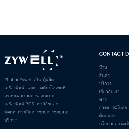
CONTACT D
บ้าน
สินค้า
Zhuhai Zywell เป็น
ผู้ผลิต
บริการ
เครื่องพิมพ์
และ
องค์กรไฮเทคที่
เกี่ยวกับเรา
ครอบคลุมรวมการออกแบบ
ข่าว
เครื่องพิมพ์ POS การวิจัยและ
การดาวน์โหลด
พัฒนาการผลิตการขายการขายและ
ติดต่อเรา
บริการ
นโยบายความเป็