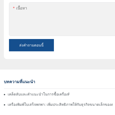
เนื้อหา
ส่งคำถามตอนนี้
บทความที่แนะนำ
เคล็ดลับและคำแนะนำในการซื้อเครื่องพิมพ์ฉลากขนาด 4 นิ้วที่คุณต้อง
เครื่องพิมพ์ใบเสร็จพกพา: เพิ่มประสิทธิภาพให้กับธุรกิจขนาดเล็กของค