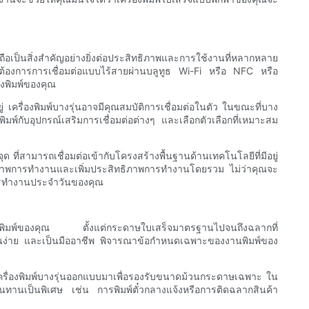
นถือเป็นสิ่งสำคัญอย่างยิ่งต่อประสิทธิภาพและการใช้งานที่หลากหลาย
จะต้องการการเชื่อมต่อแบบไร้สายผ่านบลูทูธ Wi-Fi หรือ NFC หรือ
องพิมพ์ของคุณ
 เครื่องพิมพ์บางรุ่นอาจมีคุณสมบัติการเชื่อมต่อในตัว ในขณะที่บาง
มพ์กับอุปกรณ์เสริมการเชื่อมต่อต่างๆ และเลือกตัวเลือกที่เหมาะสม
ที่สามารถเชื่อมต่อเข้ากับโครงสร้างพื้นฐานด้านเทคโนโลยีที่มีอยู่
ิทธิภาพการทำงานและเพิ่มประสิทธิภาพการทำงานโดยรวม ไม่ว่าคุณจะ
นการทำงานประจำวันของคุณ
านพิมพ์ของคุณ ตั้งแต่กระดาษใบเสร็จมาตรฐานไปจนถึงฉลากที่
 อ่านง่าย และเป็นมืออาชีพ พิจารณาข้อกำหนดเฉพาะของงานพิมพ์ของ
ื่องพิมพ์บางรุ่นออกแบบมาเพื่อรองรับขนาดม้วนกระดาษเฉพาะ ใน
ทนทานเป็นพิเศษ เช่น การพิมพ์ตั๋วกลางแจ้งหรือการติดฉลากสินค้า