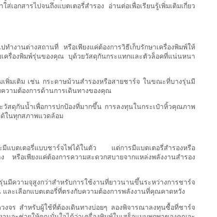
่เอกสารไปจนถึงแบตเตอรี่สำรอง อ่านต่อเพื่อเรียนรู้เพิ่มเติมเกี่ยว
งานต่างสถานที่ หรือเพียงแค่ต้องการวิธีเก็บรักษาเครื่องพิมพ์ให้
รื่องพิมพ์รุ่นของคุณ บุด้วยวัสดุกันกระแทกและตัวล็อคที่แน่นหนา
มเพิ่มเติม เช่น กระดาษม้วนสำรองหรือสายชาร์จ ในขณะที่บางรุ่นมี
กับความต้องการด้านการเดินทางของคุณ
วัสดุกันน้ำเพื่อการปกป้องที่มากขึ้น การลงทุนในกระเป๋าหิ้วคุณภาพ
ือได้ในทุกสภาพแวดล้อม
ญ่จะมีแบตเตอรี่แบบชาร์จไฟได้ในตัว แต่การมีแบตเตอรี่สำรองหรือ
ินทาง หรือเพียงแค่ต้องการความสะดวกสบายจากแหล่งพลังงานสำรอง
รุ่นมีความจุสูงกว่าสำหรับการใช้งานที่ยาวนานขึ้นระหว่างการชาร์จ
และเลือกแบตเตอรี่ที่ตรงกับความต้องการพลังงานที่คุณคาดหวัง
จร สำหรับผู้ใช้ที่ต้องเดินทางบ่อยๆ ลองพิจารณาลงทุนซื้อที่ชาร์จ
้งานจะช่วยให้คุณมั่นใจได้ว่าเครื่องพิมพ์ใบเสร็จแบบพกพาของคุณจะ