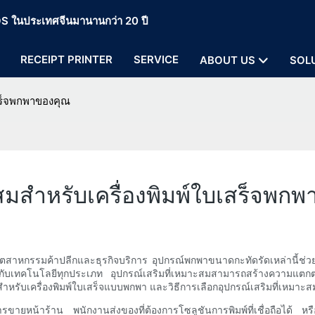
 POS ในประเทศจีนมานานกว่า 20 ปี
RECEIPT PRINTER
SERVICE
ABOUT US
SOL
เสร็จพกพาของคุณ
าะสมสำหรับเครื่องพิมพ์ใบเสร็จพก
ในอุตสาหกรรมค้าปลีกและธุรกิจบริการ อุปกรณ์พกพาขนาดกะทัดรัดเหล่านี้ช่วยใ
ยวกับเทคโนโลยีทุกประเภท อุปกรณ์เสริมที่เหมาะสมสามารถสร้างความแตก
สำหรับเครื่องพิมพ์ใบเสร็จแบบพกพา และวิธีการเลือกอุปกรณ์เสริมที่เหม
ายหน้าร้าน พนักงานส่งของที่ต้องการโซลูชันการพิมพ์ที่เชื่อถือได้ หรือผู้จ