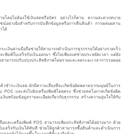
ายดายโดยไม่ต้องใช้เงินสดหรือบัตร อย่างไรก็ตาม ความสะดวกสบาย
ะโยชน์อย่างยิ่งสำหรับการบันทึกข้อมูลหรือการคืนสินค้า การผสมผสาน
าได้
ระเงินผ่านมือถือช่วยให้สามารถดำเนินการธุรกรรมได้อย่างรวดเร็ว
ะพิมพ์ใบเสร็จรับเงินออกมา ซึ่งไม่เพียงแต่ช่วยประหยัดเวลา แต่ยัง
ธุรกิจสามารถปรับปรุงประสิทธิภาพโดยรวมและลดระยะเวลาการรอคอย
ค้าชำระเงินสด มักมีความเสี่ยงที่จะเกิดข้อผิดพลาดจากมนุษย์ในการ
POS และส่งไปยังเครื่องพิมพ์โดยตรง ซึ่งช่วยลดโอกาสเกิดข้อผิด
บเงินพร้อมข้อมูลรายละเอียดเกี่ยวกับธุรกรรม สร้างความอุ่นใจให้กับ
อและเครื่องพิมพ์ POS สามารถเพิ่มประสิทธิภาพได้อย่างมาก ด้วย
สร็จรับเงินได้ทันที ช่วยให้ลูกค้าสามารถซื้อสินค้าและดำเนินการ
ารลูกค้าได้มากขึ้นในเวลาที่สั้นลงอีกด้วย