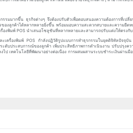
ุรกรรมมากขึ้น ธุรกิจต่างๆ จึงต้องปรับตัวเพื่อตอบสนองความต้องการที่เป
รของลูกค้าได้หลากหลายยิ่งขึ้น พร้อมมอบความสะดวกสบายและความยืดหยุ่นท
รื่องพิมพ์ POS นำเสนอโซลูชันที่หลากหลายและสามารถปรับแต่งให้ตรงกั
ะเครื่องพิมพ์ POS กำลังปฏิวัติรูปแบบการทำธุรกรรมในยุคดิจิทัลปัจจ
ถยกระดับประสบการณ์ของลูกค้า เพิ่มประสิทธิภาพการดำเนินงาน ปรับปรุ
ยนแปลงไป เทคโนโลยีที่พัฒนาอย่างต่อเนื่อง การผสมผสานระบบชำระเงินผ่