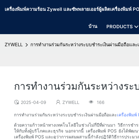
เครื่องพิมพ์ความร้อน Zywell และซัพพลายเออร์ผู้ผลิตเครื่องพิมพ์
บ้าน
PRODUCTS
ZYWELL
การทำงานร่วมกันระหว่างระบบชำระเงินผ่านมือถือและเค
การทำงานร่วมกันระหว่างระบบ
2025-04-09
ZYWELL
166
การทำงานร่วมกันระหว่างระบบชำระเงินผ่านมือถือและ
เครื่องพิมพ
ด้วยความก้าวหน้าทางเทคโนโลยีในช่วงไม่กี่ปีที่ผ่านมา วิธีการช
ให้กับทั้งผู้บริโภคและธุรกิจ นอกจากนี้ เครื่องพิมพ์ POS ยัง
เครื่องพิมพ์ POS และดูว่าการผสมผสานนี้กำลังปฏิวัติวิธีการประม