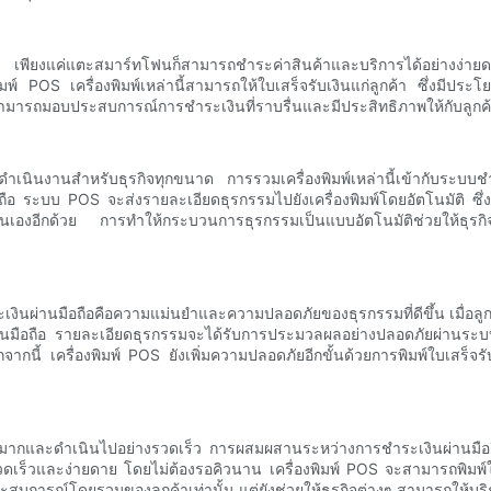
ูกค้า เพียงแค่แตะสมาร์ทโฟนก็สามารถชำระค่าสินค้าและบริการได้อย่างง่
พิมพ์ POS เครื่องพิมพ์เหล่านี้สามารถให้ใบเสร็จรับเงินแก่ลูกค้า ซึ่งมีปร
ๆ สามารถมอบประสบการณ์การชำระเงินที่ราบรื่นและมีประสิทธิภาพให้กับลูกค้
นินงานสำหรับธุรกิจทุกขนาด การรวมเครื่องพิมพ์เหล่านี้เข้ากับระบบชำ
อถือ ระบบ POS จะส่งรายละเอียดธุรกรรมไปยังเครื่องพิมพ์โดยอัตโนมัติ ซึ่งจ
ลด้วยตนเองอีกด้วย การทำให้กระบวนการธุรกรรมเป็นแบบอัตโนมัติช่วยให้
งินผ่านมือถือคือความแม่นยำและความปลอดภัยของธุรกรรมที่ดีขึ้น เมื่อลูก
มือถือ รายละเอียดธุรกรรมจะได้รับการประมวลผลอย่างปลอดภัยผ่านระบบ 
ากนี้ เครื่องพิมพ์ POS ยังเพิ่มความปลอดภัยอีกขั้นด้วยการพิมพ์ใบเสร็จรั
มากและดำเนินไปอย่างรวดเร็ว การผสมผสานระหว่างการชำระเงินผ่านมือถื
ดเร็วและง่ายดาย โดยไม่ต้องรอคิวนาน เครื่องพิมพ์ POS จะสามารถพิมพ์ใบเ
ะสบการณ์โดยรวมของลูกค้าเท่านั้น แต่ยังช่วยให้ธุรกิจต่างๆ สามารถให้บริก