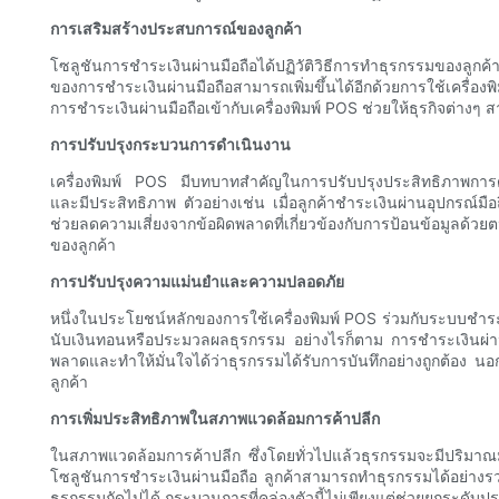
การเสริมสร้างประสบการณ์ของลูกค้า
โซลูชันการชำระเงินผ่านมือถือได้ปฏิวัติวิธีการทำธุรกรรมของล
ของการชำระเงินผ่านมือถือสามารถเพิ่มขึ้นได้อีกด้วยการใช้เครื่อง
การชำระเงินผ่านมือถือเข้ากับเครื่องพิมพ์ POS ช่วยให้ธุรกิจต่าง
การปรับปรุงกระบวนการดำเนินงาน
เครื่องพิมพ์ POS มีบทบาทสำคัญในการปรับปรุงประสิทธิภาพการดำเ
และมีประสิทธิภาพ ตัวอย่างเช่น เมื่อลูกค้าชำระเงินผ่านอุปกรณ์มื
ช่วยลดความเสี่ยงจากข้อผิดพลาดที่เกี่ยวข้องกับการป้อนข้อมู
ของลูกค้า
การปรับปรุงความแม่นยำและความปลอดภัย
หนึ่งในประโยชน์หลักของการใช้เครื่องพิมพ์ POS ร่วมกับระบบชำระเ
นับเงินทอนหรือประมวลผลธุรกรรม อย่างไรก็ตาม การชำระเงินผ่าน
พลาดและทำให้มั่นใจได้ว่าธุรกรรมได้รับการบันทึกอย่างถูกต้อง นอกจ
ลูกค้า
การเพิ่มประสิทธิภาพในสภาพแวดล้อมการค้าปลีก
ในสภาพแวดล้อมการค้าปลีก ซึ่งโดยทั่วไปแล้วธุรกรรมจะมีปริมาณ
โซลูชันการชำระเงินผ่านมือถือ ลูกค้าสามารถทำธุรกรรมได้อย่างรว
ธุรกรรมถัดไปได้ กระบวนการที่คล่องตัวนี้ไม่เพียงแต่ช่วยยกระดับปร