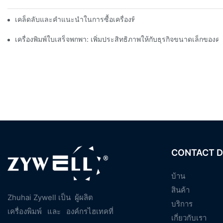
เคล็ดลับและคำแนะนำในการซื้อเครื่องพิมพ์ฉลากขนาด 4 นิ้วที่คุณต้อง
เครื่องพิมพ์ใบเสร็จพกพา: เพิ่มประสิทธิภาพให้กับธุรกิจขนาดเล็กของค
CONTACT D
บ้าน
สินค้า
Zhuhai Zywell เป็น
ผู้ผลิต
บริการ
เครื่องพิมพ์
และ
องค์กรไฮเทคที่
เกี่ยวกับเรา