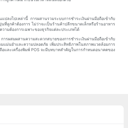
ลี่ยนแปลงไปเหล่านี้ การผสานรวมระบบการชำระเงินผ่านมือถือเข้ากับ
ี่ลูกค้าต้องการ ไม่ว่าจะเป็นร้านค้าปลีกขนาดเล็กหรือร้านอาหาร
บความต้องการเฉพาะของธุรกิจแต่ละประเภทได้
ุบัน การผสมผสานความสะดวกสบายของการชำระเงินผ่านมือถือเข้ากับ
งความแม่นยำและความปลอดภัย เพิ่มประสิทธิภาพในสภาพแวดล้อมการ
านมือถือและเครื่องพิมพ์ POS จะมีบทบาทสำคัญในการกำหนดอนาคตของ