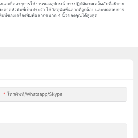
พสูงและยืดอายุการใช้งานของอุปกรณ์ การปฏิบัติตามเคล็ดลับที่อธิบาย
สะอาดหัวพิมพ์เป็นประจำ ใช้วัสดุพิมพ์ฉลากที่ถูกต้อง และทดสอบการ
มพ์ของเครื่องพิมพ์ฉลากขนาด 4 นิ้วของคุณได้สูงสุด
โทรศัพท์/whatsapp/skype