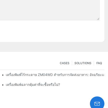
CASES
SOLUTIONS
FAQ
งสินค้าของคุณได้อย่างไร
เครื่องพิมพ์ไร้กระดาษ ZM04WD สำหรับการจัดส่งอาหาร: อัจฉริยะแ
เครื่องพิมพ์ฉลากคุ้มค่าที่จะซื้อหรือไม่?