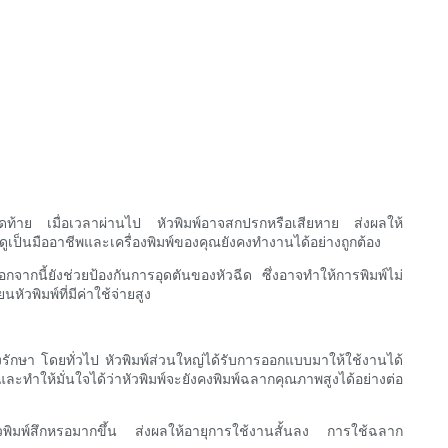
นสุดท้าย เมื่อเวลาผ่านไป หัวพิมพ์อาจสกปรกหรือเสียหาย ส่งผลให้
ณดูเป็นมืออาชีพและเครื่องพิมพ์ของคุณยังคงทำงานได้อย่างถูกต้อง
กนี้ยังช่วยป้องกันการอุดตันของหัวฉีด ซึ่งอาจทำให้การพิมพ์ไม่
พิมพ์ที่มีค่าใช้จ่ายสูง
รักษา โดยทั่วไป หัวพิมพ์ส่วนใหญ่ได้รับการออกแบบมาให้ใช้งานได้
ะทำให้มั่นใจได้ว่าหัวพิมพ์จะยังคงพิมพ์ฉลากคุณภาพสูงได้อย่างต่อ
้หัวพิมพ์สึกหรอมากขึ้น ส่งผลให้อายุการใช้งานสั้นลง การใช้ฉลาก