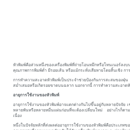
หัวพิมพ์คือส่วนหนึ่งของเครื่องพิมพ์ที่ถ่ายโอนหมึกหรือโทนเนอร
คุณภาพการพิมพ์ต่ำ มีรอยเส้น หรือแม้กระทั่งเสียหายโดยสิ้นเชิง กา
การทำความสะอาดหัวพิมพ์เป็นประจำช่วยป้องกันการสะสมของฝุ่น สิ
สม่ำเสมอหรือเกิดรอยขาดบนฉลาก นอกจากนี้ การทำความสะอาดหัวพิม
อายุการใช้งานของหัวพิมพ์
อายุการใช้งานของหัวพิมพ์อาจแตกต่างกันไปขึ้นอยู่กับหลายปัจจัย
หลายพันหรือหลายหมื่นแผ่นก่อนที่จะต้องเปลี่ยนใหม่ อย่างไรก็ตาม
เนื่อง
หนึ่งในปัจจัยหลักที่ส่งผลต่ออายุการใช้งานของหัวพิมพ์คือประเภ