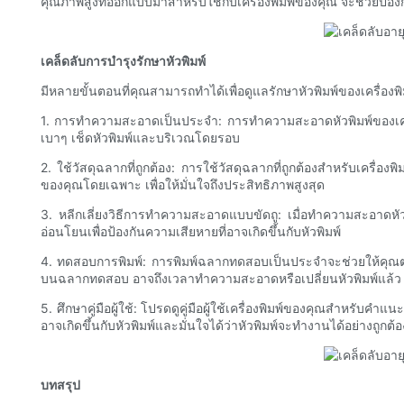
คุณภาพสูงที่ออกแบบมาสำหรับใช้กับเครื่องพิมพ์ของคุณ จะช่วยป้อ
เคล็ดลับการบำรุงรักษาหัวพิมพ์
มีหลายขั้นตอนที่คุณสามารถทำได้เพื่อดูแลรักษาหัวพิมพ์ของเครื่องพ
1. การทำความสะอาดเป็นประจำ: การทำความสะอาดหัวพิมพ์ของเครื่องพ
เบาๆ เช็ดหัวพิมพ์และบริเวณโดยรอบ
2. ใช้วัสดุฉลากที่ถูกต้อง: การใช้วัสดุฉลากที่ถูกต้องสำหรับเครื
ของคุณโดยเฉพาะ เพื่อให้มั่นใจถึงประสิทธิภาพสูงสุด
3. หลีกเลี่ยงวิธีการทำความสะอาดแบบขัดถู: เมื่อทำความสะอาดหัวพ
อ่อนโยนเพื่อป้องกันความเสียหายที่อาจเกิดขึ้นกับหัวพิมพ์
4. ทดสอบการพิมพ์: การพิมพ์ฉลากทดสอบเป็นประจำจะช่วยให้คุณตรว
บนฉลากทดสอบ อาจถึงเวลาทำความสะอาดหรือเปลี่ยนหัวพิมพ์แล้ว
5. ศึกษาคู่มือผู้ใช้: โปรดดูคู่มือผู้ใช้เครื่องพิมพ์ของคุณสำหร
อาจเกิดขึ้นกับหัวพิมพ์และมั่นใจได้ว่าหัวพิมพ์จะทำงานได้อย่างถูกต้
บทสรุป