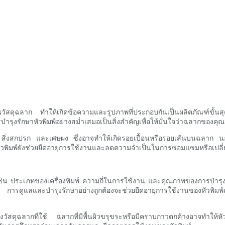
์ลงบนวัสดุฉลาก ทำให้เกิดข้อความและรูปภาพที่ประกอบกันเป็นผลิตภัณฑ์ขั้
รบำรุงรักษาหัวพิมพ์อย่างสม่ำเสมอเป็นสิ่งสำคัญเพื่อให้มั่นใจว่าฉลากของคุ
่งสกปรก และเศษผง ซึ่งอาจทำให้เกิดรอยเปื้อนหรือรอยเส้นบนฉลาก นอกจา
พ์ยังช่วยยืดอายุการใช้งานและลดความจำเป็นในการซ่อมแซมหรือเปลี่ยนหัว
 เช่น ประเภทของเครื่องพิมพ์ ความถี่ในการใช้งาน และคุณภาพของการบำรุง
 การดูแลและบำรุงรักษาอย่างถูกต้องจะช่วยยืดอายุการใช้งานของหัวพิมพ์แล
ทของวัสดุฉลากที่ใช้ ฉลากที่มีพื้นผิวขรุขระหรือมีคราบกาวตกค้างอาจทำให