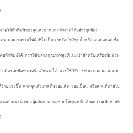
จะช่วยให้หัวพิมพ์ของคุณสะอาดและทำงานได้อย่างถูกต้อง:
สม คุณสามารถใช้ผ้าที่ไม่เป็นขุยหรือสำลีชุบน้ำหรือแอลกอฮอล์เช็ด
่อหัวพิมพ์ได้ ควรใช้ฉลากคุณภาพสูงที่แนะนำสำหรับเครื่องพิมพ์รุ่น
บอบบางเกิดรอยขีดข่วนหรือเสียหายได้ ควรใช้วิธีการทำความสะอาดแบบ
ายแรงขึ้น หากคุณสังเกตเห็นรอยเส้น รอยเปื้อน หรือส่วนที่หายไป
ัติตามคำแนะนำของผู้ผลิตสามารถช่วยให้คุณหลีกเลี่ยงความเสียหายที่