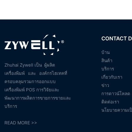
CONTACT D
บ้าน
สินค้า
Zhuhai Zywell เป็น
ผู้ผลิต
บริการ
เครื่องพิมพ์
และ
องค์กรไฮเทคที่
เกี่ยวกับเรา
ครอบคลุมรวมการออกแบบ
ข่าว
เครื่องพิมพ์ POS การวิจัยและ
การดาวน์โหลด
พัฒนาการผลิตการขายการขายและ
ติดต่อเรา
บริการ
นโยบายความเป็
READ MORE >>