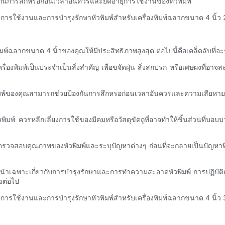
งกันการสึกหรอก่อนเวลาอันควรและยืดอายุการใช้งานของหัวพิมพ์
ิมพ์ฉลากขนาด 4 นิ้วของคุณให้มีประสิทธิภาพสูงสุด ต่อไปนี้คือเคล็ดลับที่
ิมพ์เป็นประจำเป็นสิ่งสำคัญ เพื่อขจัดฝุ่น สิ่งสกปรก หรือเศษผงที่อาจสะ
่องพิมพ์ของคุณสามารถช่วยป้องกันการสึกหรอก่อนเวลาอันควรและความเสียหายต
ิมพ์ ควรหลีกเลี่ยงการใช้ของมีคมหรือวัสดุขัดถูที่อาจทำให้ชิ้นส่วนที่
จสอบคุณภาพของหัวพิมพ์และระบุปัญหาต่างๆ ก่อนที่จะกลายเป็นปัญหาที่ร้
ับคำแนะนำเฉพาะเกี่ยวกับการบำรุงรักษาและการทำความสะอาดหัวพิมพ์ การปฏิบ
องต่อไป