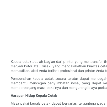
Kepala cetak adalah bagian dari printer yang mentransfer 
menjadi kotor atau rusak, yang mengakibatkan kualitas cet
memastikan label Anda terlihat profesional dan printer Anda 
Pembersihan kepala cetak secara teratur dapat mencega
membantu mencegah penyumbatan nosel, yang dapat menga
memperpanjang masa pakainya dan mengurangi biaya perbai
Harapan Hidup Kepala Cetak
Masa pakai kepala cetak dapat bervariasi tergantung pada 