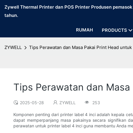
Zywell Thermal Printer dan POS Printer Produsen pemasok d
tahun.
RUMAH
PRODUCTS
ZYWELL
Tips Perawatan dan Masa Pakai Print Head untuk P
Tips Perawatan dan Masa P
2025-05-28
ZYWELL
253
Komponen penting dari printer label 4 inci adalah kepala ce
dapat memperpanjang masa pakainya secara signifikan dan
perawatan untuk printer label 4 inci guna membantu Anda m