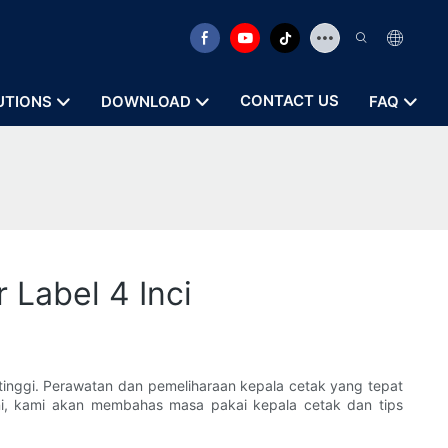
CONTACT US
UTIONS
DOWNLOAD
FAQ
 Label 4 Inci
s tinggi. Perawatan dan pemeliharaan kepala cetak yang tepat
ini, kami akan membahas masa pakai kepala cetak dan tips