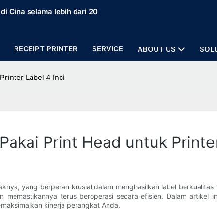
i Cina selama lebih dari 20
RECEIPT PRINTER
SERVICE
ABOUT US
SOL
rinter Label 4 Inci
akai Print Head untuk Printer
taknya, yang berperan krusial dalam menghasilkan label berkualita
 memastikannya terus beroperasi secara efisien. Dalam artikel 
emaksimalkan kinerja perangkat Anda.