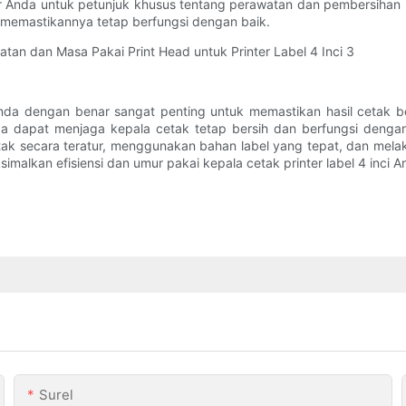
er Anda untuk petunjuk khusus tentang perawatan dan pembersihan
 memastikannya tetap berfungsi dengan baik.
 Anda dengan benar sangat penting untuk memastikan hasil cetak 
Anda dapat menjaga kepala cetak tetap bersih dan berfungsi denga
tak secara teratur, menggunakan bahan label yang tepat, dan melak
alkan efisiensi dan umur pakai kepala cetak printer label 4 inci A
Surel