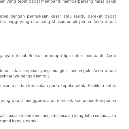
haraan yang tepat dapat membantu memperpanjang masa pakai
Label dengan permukaan kasar atau residu perekat dapat
as tinggi yang dirancang khusus untuk printer Anda dapat
janya optimal. Berikut beberapa tips untuk membantu Anda
kotoran, atau serpihan yang mungkin menumpuk. Anda dapat
 sekitarnya dengan lembut.
san dini dan kerusakan pada kepala cetak. Pastikan untuk
asif yang dapat menggores atau merusak komponen-komponen
asi masalah sebelum menjadi masalah yang lebih serius. Jika
ganti kepala cetak.