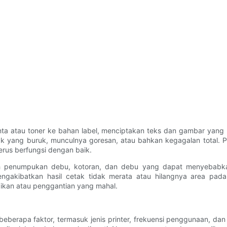
tinta atau toner ke bahan label, menciptakan teks dan gambar yang
ak yang buruk, munculnya goresan, atau bahkan kegagalan total. 
terus berfungsi dengan baik.
h penumpukan debu, kotoran, dan debu yang dapat menyebabkan
kibatkan hasil cetak tidak merata atau hilangnya area pada la
kan atau penggantian yang mahal.
beberapa faktor, termasuk jenis printer, frekuensi penggunaan, da