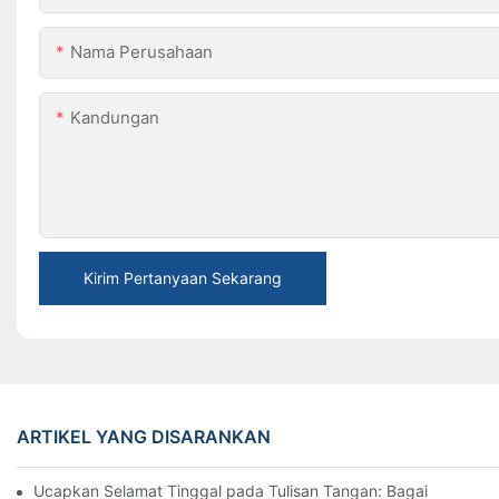
Nama Perusahaan
Kandungan
Kirim Pertanyaan Sekarang
ARTIKEL YANG DISARANKAN
Ucapkan Selamat Tinggal pada Tulisan Tangan: Bagaimana Prin