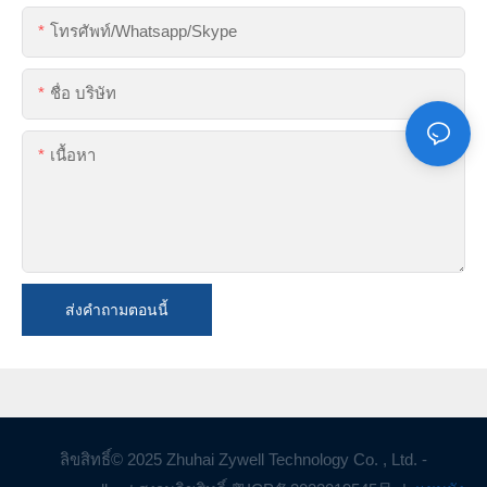
โทรศัพท์/whatsapp/skype
ชื่อ บริษัท
เนื้อหา
ส่งคำถามตอนนี้
ลิขสิทธิ์© 2025 Zhuhai Zywell Technology Co. , Ltd. -