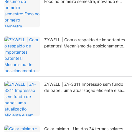
Foco no primeiro semestre, inovando e
abrindo novos caminhos.
ZYWELL | Com o respaldo de importantes
patentes! Mecanismo de posicionamento
totalmente novo, que prolonga
significativamente a vida útil da
impressora.
ZYWELL | ZY-3311 Impressão sem fundo
de papel: uma atualização eficiente e sem
preocupações!
Calor mínimo - Um dos 24 termos solares