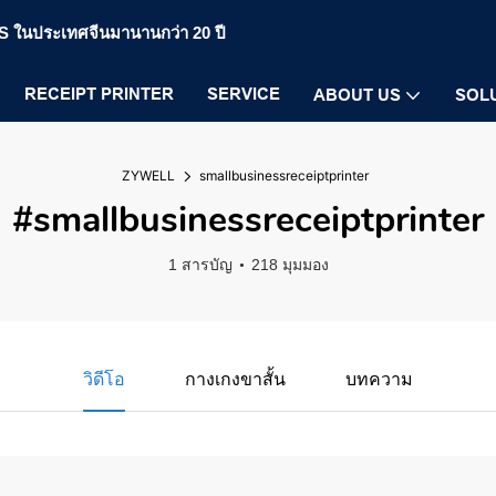
POS ในประเทศจีนมานานกว่า 20 ปี
RECEIPT PRINTER
SERVICE
ABOUT US
SOL
ZYWELL
smallbusinessreceiptprinter
#smallbusinessreceiptprinter
1 สารบัญ
218 มุมมอง
วิดีโอ
กางเกงขาสั้น
บทความ