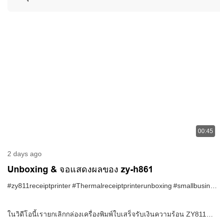
00:45
2 days ago
Unboxing & จอแสดงผลของ zy-h861
#zy811receiptprinter
#Thermalreceiptprinterunboxing
#smallbusinessreceiptprinter
ในวิดีโอนี้เรายกเลิกกล่องเครื่องพิมพ์ใบเสร็จรับเงินความร้อน ZY811