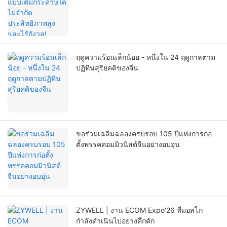
กังวล!
ฤดูความร้อนเล็กน้อย - หนึ่งใน 24 ฤดูกาลตาม
ปฏิทินสุริยคติของจีน
ขอร่วมเฉลิมฉลองครบรอบ 105 ปีแห่งการก่อ
ตั้งพรรคคอมมิวนิสต์จีนอย่างอบอุ่น
ZYWELL | งาน ECOM Expo'26 ที่มอสโก
กำลังดำเนินไปอย่างคึกคัก