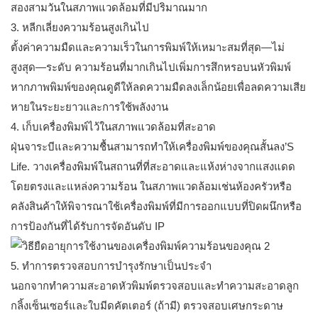
สองสามวันในสภาพแวดล้อมที่มีปริมาณมาก
3. หลีกเลี่ยงความร้อนสูงเกินไป
ตั้งค่าความมืดและความเร็วในการพิมพ์ให้เหมาะสมที่สุด—ไม่
สูงสุด—ระดับ ความร้อนที่มากเกินไปเพิ่มการสึกหรอบนหัวพิมพ์
หากภาพพิมพ์ของคุณดูดีให้ลดความมืดลงเล็กน้อยเพื่อลดความเสีย
หายในระยะยาวและการใช้พลังงาน
4. เก็บเครื่องพิมพ์ไว้ในสภาพแวดล้อมที่สะอาด
ฝุ่นจาระบีและความชื้นสามารถทำให้เครื่องพิมพ์ของคุณสั้นลง’S
Life. วางเครื่องพิมพ์ในสถานที่ที่สะอาดและแห้งห่างจากแสงแดด
โดยตรงและแหล่งความร้อน ในสภาพแวดล้อมเช่นห้องครัวหรือ
คลังสินค้าให้พิจารณาใช้เครื่องพิมพ์ที่มีการออกแบบที่ปิดผนึกหรือ
การป้องกันที่ได้รับการจัดอันดับ IP
5. ทำการตรวจสอบการบำรุงรักษาเป็นประจำ
นอกจากทำความสะอาดหัวพิมพ์ตรวจสอบและทำความสะอาดลูก
กลิ้งเซ็นเซอร์และใบมีดคัตเตอร์ (ถ้ามี) ตรวจสอบเศษกระดาษ