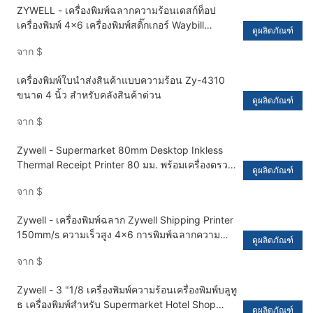
ZYWELL - เครื่องพิมพ์ฉลากความร้อนเดสก์ท็อป
เครื่องพิมพ์ 4x6 เครื่องพิมพ์สติ๊กเกอร์ Waybill
ดูผลิตภัณฑ์
เครื่องพิมพ์ impresora trmica พร้อมกระดาษ bin
จาก
$
usb+bt
เครื่องพิมพ์ใบนำส่งสินค้าแบบความร้อน Zy-4310
ขนาด 4 นิ้ว สำหรับคลังสินค้าด่วน
ดูผลิตภัณฑ์
จาก
$
Zywell - Supermarket 80mm Desktop Inkless
Thermal Receipt Printer 80 มม. พร้อมเครื่องตรวจ
ดูผลิตภัณฑ์
จับเงินสด USB+RS232+LAN
จาก
$
Zywell - เครื่องพิมพ์ฉลาก Zywell Shipping Printer
150mm/s ความเร็วสูง 4x6 การพิมพ์ฉลากความ
ดูผลิตภัณฑ์
ร้อนโดยตรงสำหรับแพ็คเกจ USB+LAN
จาก
$
Zywell - 3 "1/8 เครื่องพิมพ์ความร้อนเครื่องพิมพ์บลูทู
ธ เครื่องพิมพ์สำหรับ Supermarket Hotel Shop
ดูผลิตภัณฑ์