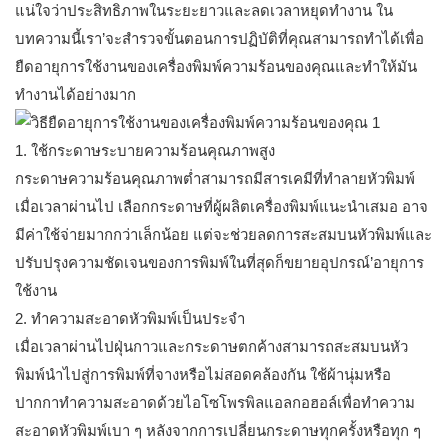
แน่ใจว่าประสิทธิภาพในระยะยาวและลดเวลาหยุดทำงาน ใน
บทความนี้เรา’จะสำรวจขั้นตอนการปฏิบัติที่คุณสามารถทำได้เพื่อ
ยืดอายุการใช้งานของเครื่องพิมพ์ความร้อนของคุณและทำให้มัน
ทำงานได้อย่างมาก
1. ใช้กระดาษระบายความร้อนคุณภาพสูง
กระดาษความร้อนคุณภาพต่ำสามารถมีสารเคมีที่ทำลายหัวพิมพ์
เมื่อเวลาผ่านไป เลือกกระดาษที่ผู้ผลิตเครื่องพิมพ์แนะนำเสมอ อาจ
มีค่าใช้จ่ายมากกว่าเล็กน้อย แต่จะช่วยลดการสะสมบนหัวพิมพ์และ
ปรับปรุงความชัดเจนของการพิมพ์ในที่สุดก็ขยายอุปกรณ์’อายุการ
ใช้งาน
2. ทำความสะอาดหัวพิมพ์เป็นประจำ
เมื่อเวลาผ่านไปฝุ่นกาวและกระดาษตกค้างสามารถสะสมบนหัว
พิมพ์นำไปสู่การพิมพ์ที่จางหรือไม่สอดคล้องกัน ใช้ผ้านุ่มหรือ
ปากกาทำความสะอาดด้วยไอโซโพรพิลแอลกอฮอล์เพื่อทำความ
สะอาดหัวพิมพ์เบา ๆ หลังจากการเปลี่ยนกระดาษทุกครั้งหรือทุก ๆ