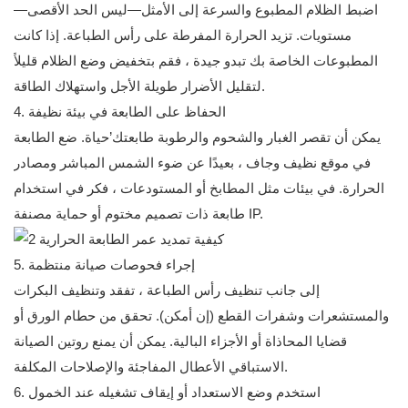
اضبط الظلام المطبوع والسرعة إلى الأمثل—ليس الحد الأقصى—
مستويات. تزيد الحرارة المفرطة على رأس الطباعة. إذا كانت
المطبوعات الخاصة بك تبدو جيدة ، فقم بتخفيض وضع الظلام قليلاً
لتقليل الأضرار طويلة الأجل واستهلاك الطاقة.
4. الحفاظ على الطابعة في بيئة نظيفة
يمكن أن تقصر الغبار والشحوم والرطوبة طابعتك’حياة. ضع الطابعة
في موقع نظيف وجاف ، بعيدًا عن ضوء الشمس المباشر ومصادر
الحرارة. في بيئات مثل المطابخ أو المستودعات ، فكر في استخدام
طابعة ذات تصميم مختوم أو حماية مصنفة IP.
5. إجراء فحوصات صيانة منتظمة
إلى جانب تنظيف رأس الطباعة ، تفقد وتنظيف البكرات
والمستشعرات وشفرات القطع (إن أمكن). تحقق من حطام الورق أو
قضايا المحاذاة أو الأجزاء البالية. يمكن أن يمنع روتين الصيانة
الاستباقي الأعطال المفاجئة والإصلاحات المكلفة.
6. استخدم وضع الاستعداد أو إيقاف تشغيله عند الخمول