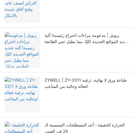
زيويل | مدعومة ببراءات اختراع رئيسية! آلية
تحديد المواقع الجديدة كليًا، مما يطيل عمر الطابعة
بشكل ملحوظ
ZYWELL | ZY-3311 طباعة ورق لا نهائية، ترقية
فعالة وخالية من المتاعب!
الحرارة الخفيفة - أحد المصطلحات الشمسية الـ
24 في الصين