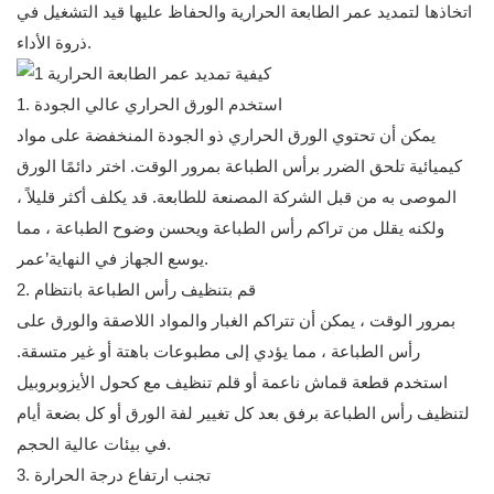
اتخاذها لتمديد عمر الطابعة الحرارية والحفاظ عليها قيد التشغيل في
ذروة الأداء.
1. استخدم الورق الحراري عالي الجودة
يمكن أن تحتوي الورق الحراري ذو الجودة المنخفضة على مواد
كيميائية تلحق الضرر برأس الطباعة بمرور الوقت. اختر دائمًا الورق
الموصى به من قبل الشركة المصنعة للطابعة. قد يكلف أكثر قليلاً ،
ولكنه يقلل من تراكم رأس الطباعة ويحسن وضوح الطباعة ، مما
يوسع الجهاز في النهاية’عمر.
2. قم بتنظيف رأس الطباعة بانتظام
بمرور الوقت ، يمكن أن تتراكم الغبار والمواد اللاصقة والورق على
رأس الطباعة ، مما يؤدي إلى مطبوعات باهتة أو غير متسقة.
استخدم قطعة قماش ناعمة أو قلم تنظيف مع كحول الأيزوبروبيل
لتنظيف رأس الطباعة برفق بعد كل تغيير لفة الورق أو كل بضعة أيام
في بيئات عالية الحجم.
3. تجنب ارتفاع درجة الحرارة