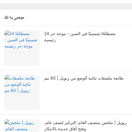
موصى به لك
24 مصطلحًا شمسيًا في الصين - موجة حر
رئيسية
طابعة ملصقات ثنائية الوضع من زيويل | 80 مم
زيويل | ملخص منتصف العام: التركيز لنصف عام،
وفتح آفاق جديدة بالابتكار