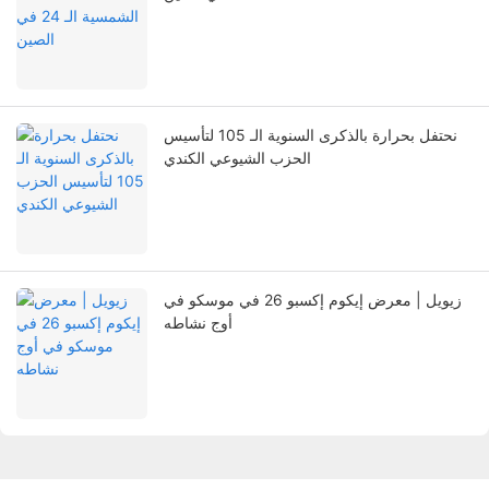
نحتفل بحرارة بالذكرى السنوية الـ 105 لتأسيس
الحزب الشيوعي الكندي
زيويل | معرض إيكوم إكسبو 26 في موسكو في
أوج نشاطه