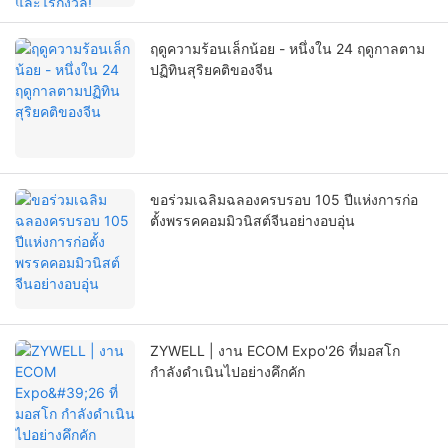
ฤดูความร้อนเล็กน้อย - หนึ่งใน 24 ฤดูกาลตาม
ปฏิทินสุริยคติของจีน
ขอร่วมเฉลิมฉลองครบรอบ 105 ปีแห่งการก่อ
ตั้งพรรคคอมมิวนิสต์จีนอย่างอบอุ่น
ZYWELL | งาน ECOM Expo'26 ที่มอสโก
กำลังดำเนินไปอย่างคึกคัก