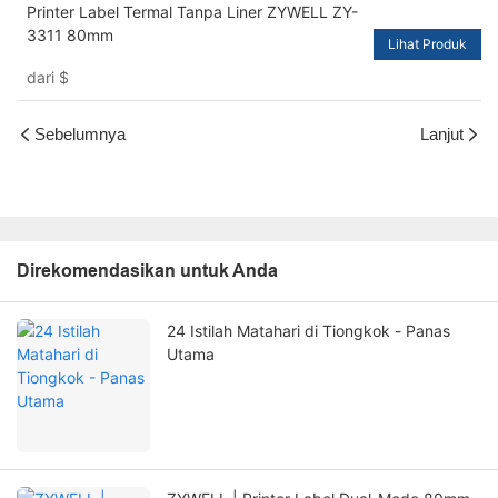
Printer Label Termal Tanpa Liner ZYWELL ZY-
3311 80mm
Lihat Produk
dari
$
Sebelumnya
Lanjut
Direkomendasikan untuk Anda
24 Istilah Matahari di Tiongkok - Panas
Utama