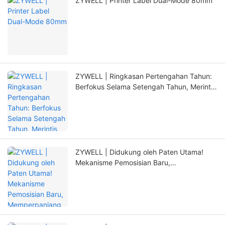
ZYWELL | Printer Label Dual-Mode 80mm
ZYWELL | Ringkasan Pertengahan Tahun:
Berfokus Selama Setengah Tahun, Merintis
Terobosan Baru dengan Inovasi
ZYWELL | Didukung oleh Paten Utama!
Mekanisme Pemosisian Baru,
Memperpanjang Masa Pakai Printer Secara
Signifikan