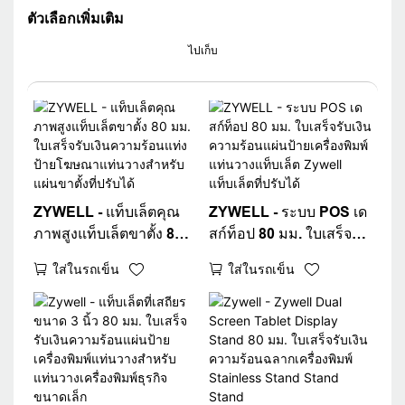
ตัวเลือกเพิ่มเติม
ไปเก็บ
ZYWELL - แท็บเล็ตคุณ
ZYWELL - ระบบ POS เด
ภาพสูงแท็บเล็ตขาตั้ง 80
สก์ท็อป 80 มม. ใบเสร็จรับ
มม. ใบเสร็จรับเงินความ
เงินความร้อนแผ่นป้าย
ใส่ในรถเข็น
ใส่ในรถเข็น
ร้อนแท่งป้ายโฆษณาแท่น
เครื่องพิมพ์แท่
วางสำหรับแผ่นขาตั้งที่
นวางแท็บเล็ต Zywell
ปรับได้
แท็บเล็ตที่ปรับได้