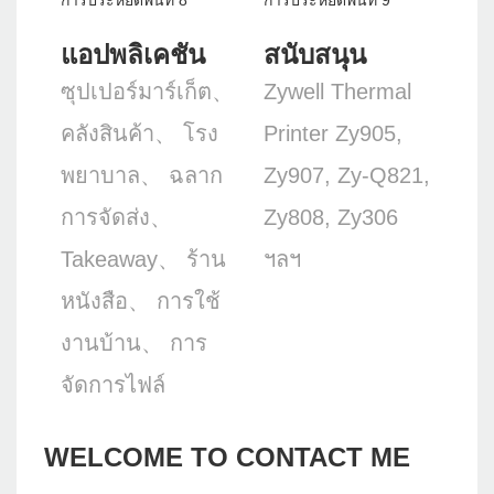
แอปพลิเคชัน
สนับสนุน
ซุปเปอร์มาร์เก็ต、
Zywell Thermal
คลังสินค้า、 โรง
Printer Zy905,
พยาบาล、 ฉลาก
Zy907, Zy-Q821,
การจัดส่ง、
Zy808, Zy306
Takeaway、 ร้าน
ฯลฯ
หนังสือ、 การใช้
งานบ้าน、 การ
จัดการไฟล์
WELCOME TO CONTACT ME