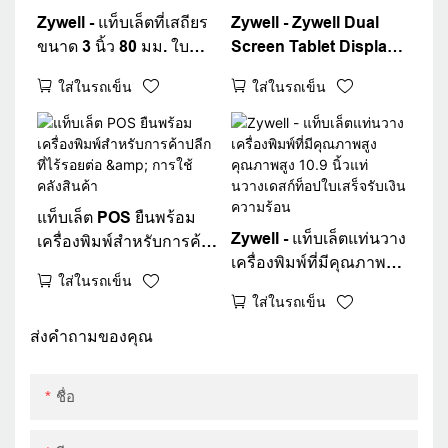
Zywell - แท็บเล็ตที่เสถียร
Zywell - Zywell Dual
ขนาด 3 นิ้ว 80 มม. ใบ
Screen Tablet Display
เสร็จรับเงินความร้อนแผ่น
Stand 80 มม. ใบเสร็จรับ
ใส่ในรถเข็น
ใส่ในรถเข็น
ป้ายเครื่องพิมพ์แท่นวาง
เงินความร้อนฉลาก
สำหรับแท่นวาง
เครื่องพิมพ์ Stainless
เครื่องพิมพ์ธุรกิจขนาดเล็ก
Stand Stand Stand
แท็บเล็ต POS ยืนพร้อม
Zywell - แท็บเล็ตแท่นวาง
เครื่องพิมพ์สำหรับการค้า
เครื่องพิมพ์ที่มีคุณภาพสูง
ปลีกที่ไร้รอยต่อ & การใช้
ใส่ในรถเข็น
คุณภาพสูง 10.9 นิ้วแท่
คลังสินค้า
ใส่ในรถเข็น
นวางเดสก์ท็อปใบเสร็จรับ
เงินความร้อน
ส่งคำถามของคุณ
ชื่อ