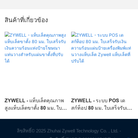
สินค้าที่เกี่ยวข้อง
ZYWELL - แท็บเล็ตคุณภาพ
ZYWELL - ระบบ POS เด
สูงแท็บเล็ตขาตั้ง 80 มม. ใบ
สก์ท็อป 80 มม. ใบเสร็จรับเงิน
เสร็จรับเงินความร้อนแท่ง
ความร้อนแผ่นป้าย
ป้ายโฆษณาแท่นวางสำหรับ
เครื่องพิมพ์แท่นวางแท็บเล็ต
แผ่นขาตั้งที่ปรับได้
Zywell แท็บเล็ตที่ปรับได้
ลิขสิทธิ์© 2025 Zhuhai Zywell Technology Co. , Ltd. -