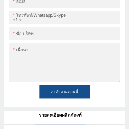
อีเมล
โทรศัพท์/whatsapp/skype
+1
ชื่อ บริษัท
เนื้อหา
ส่งคำถามตอนนี้
รายละเอียดผลิตภัณฑ์