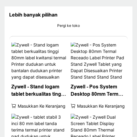
Lebih banyak pilihan
Pergi ke toko
Zywell - Stand logam
Zywell - Pos System
tablet berkualitas tinggi
Desktop 80mm Termal
80mm label kwitansi
Receado Label Printer
Masukkan Ke Keranjang
Masukkan Ke Keranjang
termal Printer dudukan
Pad Stand Zywell
untuk bantalan
Tablet yang Dapat
dudukan printer yang
Disesuaikan Printer
dapat disesuaikan
Stand Stand Stand