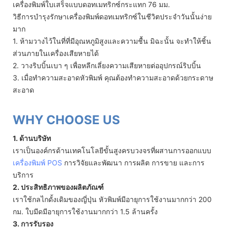
เครื่องพิมพ์ใบเสร็จแบบดอทเมทริกซ์กระแทก 76 มม.
วิธีการบำรุงรักษาเครื่องพิมพ์ดอทเมทริกซ์ในชีวิตประจำวันนั้นง่าย
มาก
1. ห้ามวางไว้ในที่ที่มีอุณหภูมิสูงและความชื้น มิฉะนั้น จะทำให้ชิ้น
ส่วนภายในเครื่องเสียหายได้
2. วางริบบิ้นเบา ๆ เพื่อหลีกเลี่ยงความเสียหายต่ออุปกรณ์ริบบิ้น
3. เมื่อทำความสะอาดหัวพิมพ์ คุณต้องทำความสะอาดด้วยกระดาษ
สะอาด
WHY CHOOSE US
1. ด้านบริษัท
เราเป็นองค์กรด้านเทคโนโลยีขั้นสูงครบวงจรที่ผสานการออกแบบ
เครื่องพิมพ์ POS
การวิจัยและพัฒนา การผลิต การขาย และการ
บริการ
2. ประสิทธิภาพของผลิตภัณฑ์
เราใช้กลไกดั้งเดิมของญี่ปุ่น หัวพิมพ์มีอายุการใช้งานมากกว่า 200
กม. ใบมีดมีอายุการใช้งานมากกว่า 1.5 ล้านครั้ง
3. การรับรอง