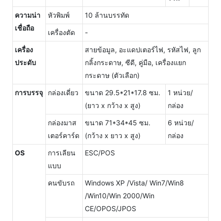
ความน่า
หัวพิมพ์
10 ล้านบรรทัด
เชื่อถือ
เครื่องตัด
-
เครื่อง
สายข้อมูล, อะแดปเตอร์ไฟ, รหัสไฟ, ลูก
ประดับ
กลิ้งกระดาษ, ซีดี, คู่มือ, เครื่องแยก
กระดาษ (ตัวเลือก)
การบรรจุ
กล่องเดี่ยว
ขนาด 29.5*21*17.8 ซม.
1 หน่วย/
(ยาว x กว้าง x สูง)
กล่อง
กล่องมาส
ขนาด 71*34*45 ซม.
6 หน่วย/
เตอร์คาร์ด
(กว้าง x ยาว x สูง)
กล่อง
OS
การเลียน
ESC/POS
แบบ
คนขับรถ
Windows XP /Vista/ Win7/Win8
/Win10/Win 2000/Win
CE/OPOS/JPOS