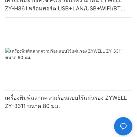
เครื่องพิมพ์ใบเสร็จ POS ระบบความร้อน ZYWELL
ZY-H861 พร้อมพอร์ต USB+LAN/USB+WIFI/BT
(เลือกได้) สีดำ
เครื่องพิมพ์ฉลากความร้อนแบบไร้แผ่นรอง ZYWELL
ZY-3311 ขนาด 80 มม.