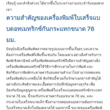
เรียนรู้ และทำสิ่งต่างๆ ได้มากขึ้นในระหว่างงานประจำวันของพวก
เขา
ความสำคัญของเครื่องพิมพ์ใบเสร็จแบ
บดอทเมทริกซ์กันกระแทกขนาด 76
มม.
ปัจจุบันมีเครื่องพิมพ์หลากหลายรูปแบบมากขึ้นเรื่อยๆ และความ
ต้องการเครื่องพิมพ์ก็เพิ่มขึ้นเช่นกัน โดยเฉพาะอย่างยิ่งสำหรับการ
พิมพ์เชิงพาณิชย์ เครื่องพิมพ์ดอทเมทริกซ์จึงมีความสำคัญอย่างยิ่ง
เครื่องพิมพ์ดอทเมทริกซ์ใช้วิธีการตีกระดาษในการพิมพ์ และ
ฟังก์ชันการพิมพ์กระดาษคาร์บอนหลายสำเนาไม่สามารถทดแทน
เครื่องพิมพ์ประเภทอื่นได้ ฟังก์ชันนี้ช่วยเก็บรักษาเอกสารสำคัญได้
อย่างมีประสิทธิภาพและเอื้อต่อการบันทึกข้อมูลทางธุรกิจ เพื่อ
ป้องกันข้อมูลสูญหาย เครื่องพิมพ์ใบเสร็จแบบดอทเมทริกซ์กระแทก
ขนาด 76 มม. นี้รองรับกระดาษคาร์บอนขนาด 76 มม. และ
กระดาษใบเสร็จขนาดเล็ก ซึ่งสามารถตอบสนองความต้องการของ
ใบเสร็จขนาดเล็กในท้องตลาดได้ นอกจากนี้ ขนาดของเครื่องพิมพ์