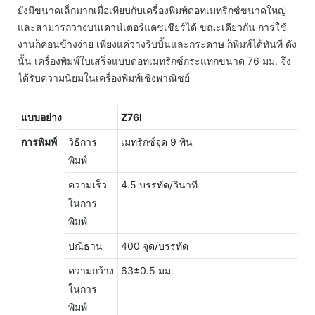
ยังมีขนาดเล็กมากเมื่อเทียบกับเครื่องพิมพ์ดอทเมทริกซ์ขนาดใหญ่
และสามารถวางบนเคาน์เตอร์แคชเชียร์ได้ ขณะเดียวกัน การใช้
งานก็ค่อนข้างง่าย เพียงแค่วางริบบิ้นและกระดาษ ก็พิมพ์ได้ทันที ดัง
นั้น เครื่องพิมพ์ใบเสร็จแบบดอทเมทริกซ์กระแทกขนาด 76 มม. จึง
ได้รับความนิยมในเครื่องพิมพ์เชิงพาณิชย์
แบบอย่าง
Z76I
การพิมพ์
วิธีการ
เมทริกซ์จุด 9 พิน
พิมพ์
ความเร็ว
4.5 บรรทัด/วินาที
ในการ
พิมพ์
ปณิธาน
400 จุด/บรรทัด
ความกว้าง
63±0.5 มม.
ในการ
พิมพ์