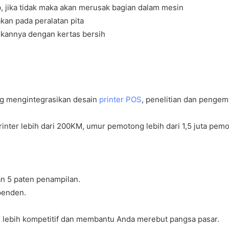
b, jika tidak maka akan merusak bagian dalam mesin
kan pada peralatan pita
hkannya dengan kertas bersih
ng mengintegrasikan desain
printer POS
, penelitian dan pengem
nter lebih dari 200KM, umur pemotong lebih dari 1,5 juta pem
n 5 paten penampilan.
penden.
 lebih kompetitif dan membantu Anda merebut pangsa pasar.