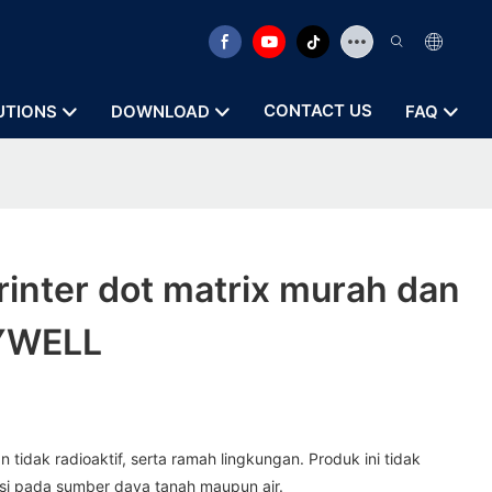
CONTACT US
UTIONS
DOWNLOAD
FAQ
inter dot matrix murah dan
ZYWELL
n tidak radioaktif, serta ramah lingkungan. Produk ini tidak
i pada sumber daya tanah maupun air.