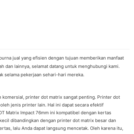
urna jual yang efisien dengan tujuan memberikan manfaat
urah dan lainnya, selamat datang untuk menghubungi kami.
yak selama pekerjaan sehari-hari mereka.
komersial, printer dot matrix sangat penting. Printer dot
 jenis printer lain. Hal ini dapat secara efektif
DOT Matrix Impact 76mm ini kompatibel dengan kertas
kecil dibandingkan dengan printer dot matrix besar dan
ertas, lalu Anda dapat langsung mencetak. Oleh karena itu,