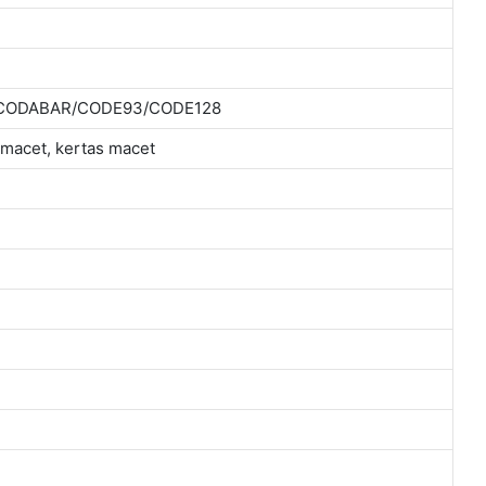
CODABAR/CODE93/CODE128
 macet, kertas macet