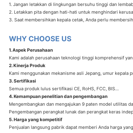
1. Jangan letakkan di lingkungan bersuhu tinggi dan lemba
2. Letakkan pita dengan hati-hati untuk menghindari kerusa
3. Saat membersihkan kepala cetak, Anda perlu membersi
WHY CHOOSE US
1. Aspek Perusahaan
Kami adalah perusahaan teknologi tinggi komprehensif ya
2. Kinerja Produk
Kami menggunakan mekanisme asli Jepang, umur kepala pri
3. Sertifikasi
Semua produk lulus sertifikasi CE, RoHS, FCC, BIS...
4. Kemampuan penelitian dan pengembangan
Mengembangkan dan mengajukan 9 paten model utilitas da
Pengembangan perangkat lunak dan perangkat keras inde
5. Harga yang kompetitif
Penjualan langsung pabrik dapat memberi Anda harga yang