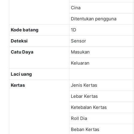
Cina
Ditentukan pengguna
Kode batang
1D
Deteksi
Sensor
Catu Daya
Masukan
Keluaran
Laci uang
Kertas
Jenis Kertas
Lebar Kertas
Ketebalan Kertas
Roll Dia
Beban Kertas