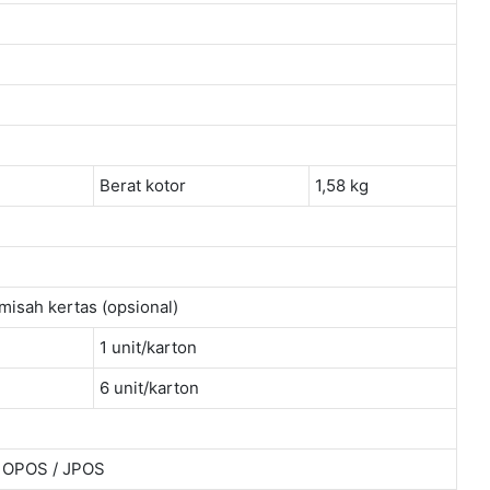
Berat kotor
1,58 kg
emisah kertas (opsional)
1 unit/karton
6 unit/karton
 / OPOS / JPOS