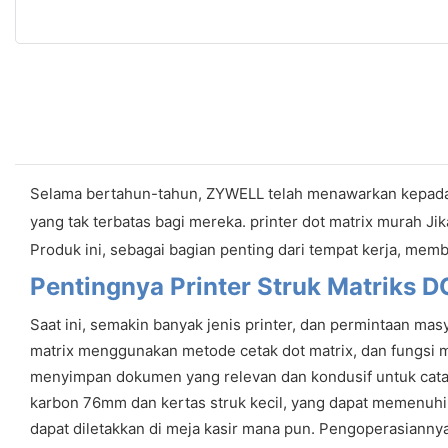
Selama bertahun-tahun, ZYWELL telah menawarkan kepada p
yang tak terbatas bagi mereka. printer dot matrix murah J
Produk ini, sebagai bagian penting dari tempat kerja, mem
Pentingnya Printer Struk Matriks
Saat ini, semakin banyak jenis printer, dan permintaan mas
matrix menggunakan metode cetak dot matrix, dan fungsi men
menyimpan dokumen yang relevan dan kondusif untuk catata
karbon 76mm dan kertas struk kecil, yang dapat memenuhi k
dapat diletakkan di meja kasir mana pun. Pengoperasiannya