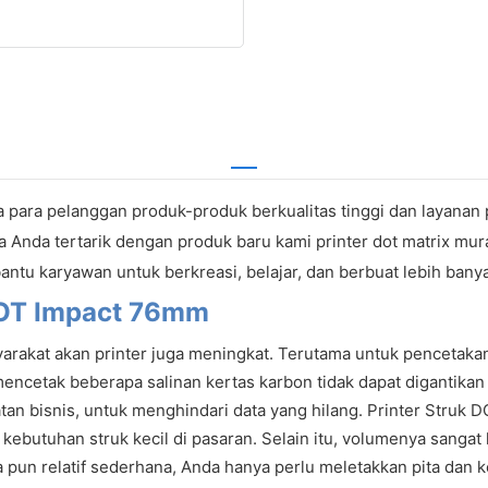
ara pelanggan produk-produk berkualitas tinggi dan layanan p
ika Anda tertarik dengan produk baru kami printer dot matrix m
bantu karyawan untuk berkreasi, belajar, dan berbuat lebih ban
 DOT Impact 76mm
yarakat akan printer juga meningkat. Terutama untuk pencetakan 
cetak beberapa salinan kertas karbon tidak dapat digantikan oleh
n bisnis, untuk menghindari data yang hilang. Printer Struk 
ebutuhan struk kecil di pasaran. Selain itu, volumenya sangat 
 pun relatif sederhana, Anda hanya perlu meletakkan pita dan k