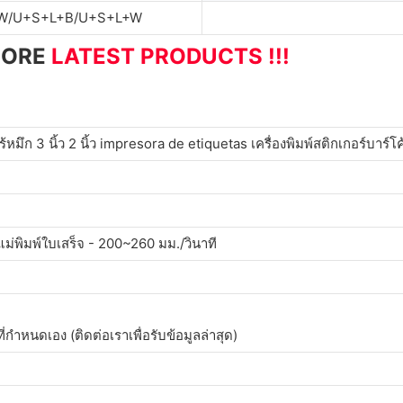
W/U+S+L+B/U+S+L+W
MORE
LATEST PRODUCTS !!!
มึก 3 นิ้ว 2 นิ้ว impresora de etiquetas เครื่องพิมพ์สติกเกอร์บาร์โค
 แม่พิมพ์ใบเสร็จ - 200~260 มม./วินาที
ที่กำหนดเอง (ติดต่อเราเพื่อรับข้อมูลล่าสุด)