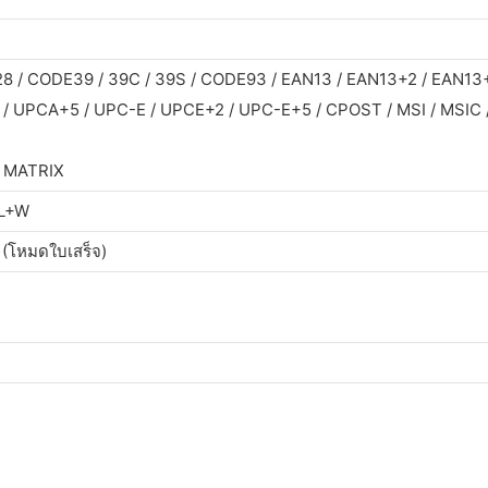
28 / CODE39 / 39C / 39S / CODE93 / EAN13 / EAN13+2 / EAN13
 UPCA+5 / UPC-E / UPCE+2 / UPC-E+5 / CPOST / MSI / MSIC /
 MATRIX
L+W
(โหมดใบเสร็จ)