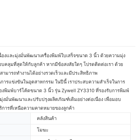
และมุ่งมั่นพัฒนาเครื่องพิมพ์ใบเสร็จขนาด 3 นิ้ว ด้วยความมุ่ง
ครอบคลุมที่สุดให้กับลูกค้า หากมีข้อสงสัยใดๆ โปรดติดต่อเรา ด้วย
สามารถทำงานได้อย่างรวดเร็วและมีประสิทธิภาพ
รถในการแข่งขันในอุตสาหกรรม ในปีนี้ เราประสบความสำเร็จในการ
องพิมพ์บาร์โค้ดขนาด 3 นิ้ว รุ่น Zywell ZY3310 ที่รองรับการพิมพ์
่งมั่นพัฒนาและปรับปรุงผลิตภัณฑ์เดิมอย่างต่อเนื่อง เพื่อมอบ
มอบบริการที่เหนือความคาดหมายของลูกค้า
คลังสินค้า
โมฆะ