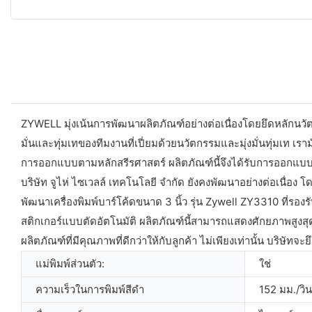
ZYWELL มุ่งเน้นการพัฒนาผลิตภัณฑ์อย่างต่อเนื่องโดยยึดหลักนวัตก
มั่นและทุ่มเทของทีมงานที่เปี่ยมด้วยนวัตกรรมและมุ่งมั่นทุ่มเท เราม
การออกแบบตามหลักสรีรศาสตร์ ผลิตภัณฑ์นี้จึงได้รับการออกแบ
บริษัท จูไห่ ไซเวลล์ เทคโนโลยี จำกัด ยังคงพัฒนาอย่างต่อเนื่อ
พัฒนาเครื่องพิมพ์บาร์โค้ดขนาด 3 นิ้ว รุ่น Zywell ZY3310 ที่รองร
สติกเกอร์แบบตัดอัตโนมัติ ผลิตภัณฑ์นี้สามารถแสดงศักยภาพสูงสุดใน
ผลิตภัณฑ์ที่มีคุณภาพที่ดีกว่าให้กับลูกค้า ไม่เพียงเท่านั้น บริษ
แม่พิมพ์ส่วนตัว:
ใช่
ความเร็วในการพิมพ์สีดำ
152 มม./วิน