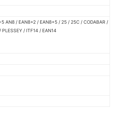
+5 AN8 / EAN8+2 / EAN8+5 / 25 / 25C / CODABAR /
 PLESSEY / ITF14 / EAN14