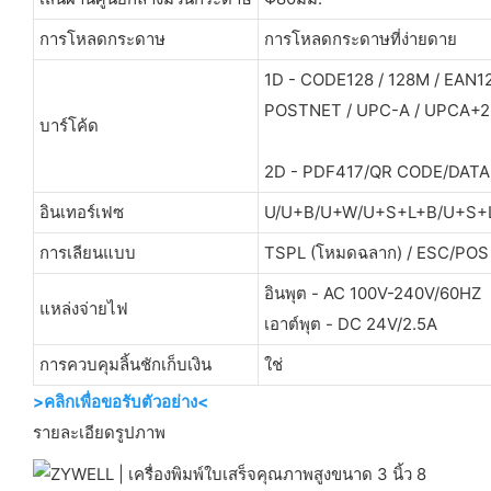
การโหลดกระดาษ
การโหลดกระดาษที่ง่ายดาย
1D - CODE128 / 128M / EAN1
POSTNET / UPC-A / UPCA+2 /
บาร์โค้ด
2D - PDF417/QR CODE/DATA
อินเทอร์เฟซ
U/U+B/U+W/U+S+L+B/U+S+
การเลียนแบบ
TSPL (โหมดฉลาก) / ESC/POS 
อินพุต - AC 100V-240V/60HZ
แหล่งจ่ายไฟ
เอาต์พุต - DC 24V/2.5A
การควบคุมลิ้นชักเก็บเงิน
ใช่
>คลิกเพื่อขอรับตัวอย่าง<
รายละเอียดรูปภาพ