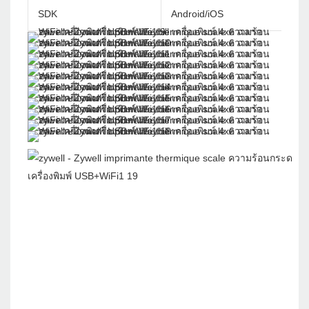
SDK
Android/iOS