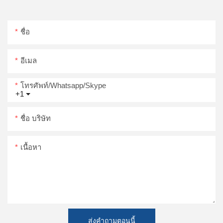
ชื่อ
อีเมล
โทรศัพท์/whatsapp/skype
+1
ชื่อ บริษัท
เนื้อหา
ส่งคำถามตอนนี้