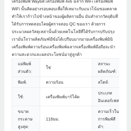
เครื่องพิมพ์ Waybill เครื่องพิมพ์ 4x6 ฉลาก WiFi เครื่องพิมพ์
WiFi นั้นคิดอย่างรอบคอบเพื่อให้เหมาะกับแนวโน้มของตลาด
ทำให้เราก้าวไปข้างหน้าของผู้ผลิตรายอื่น มันทำจากวัตถุดิบที่
ได้รับการทดสอบโดยผู้ตรวจสอบ QC ของเรา ด้วยการ
ประมวลผลวัสดุเหล่านั้นด้วยเทคโนโลยีที่ได้รับการปรับปรุง
เรามั่นใจว่าผลิตภัณฑ์มีข้อได้เปรียบมากมายเครื่องพิมพ์มินิ
เครื่องพิมพ์ความร้อนเครื่องพิมพ์ฉลากเครื่องพิมพ์มือถือจะนำ
ความสะดวกและผลประโยชน์มาสู่ลูกค้า
แม่พิมพ์
สถานะ
ใช่
ส่วนตัว:
ผลิตภัณฑ์:
พิมพ์:
ความร้อน
สไตล์:
ประเภท
ใช้:
เครื่องพิมพ์บาร์โค้ด
อินเตอร์เฟส:
ขนาด
ความเร็วใน
กระดาษ
118มม.
การพิมพ์สี
สูงสุด:
ดำ: