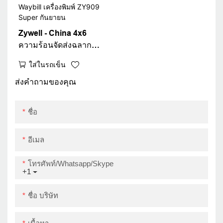
Zywell - China 4x6
ความร้อนจัดส่งฉลาก
เครื่องพิมพ์ใหม่การ
ใส่ในรถเข็น
ออกแบบ 4 นิ้วสติ๊กเกอร์
บาร์โค้ดเครื่องพิมพ์
ส่งคำถามของคุณ
Waybill เครื่องพิมพ์
ZY909 Super กันยายน
ชื่อ
อีเมล
โทรศัพท์/whatsapp/skype
+1
ชื่อ บริษัท