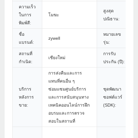
ความเร็ว
สูงสุด
ในการ
โมฆะ
ปณิธาน:
พิมพ์สี:
ชื่อ
หมายเลข
zywell
แบรนด์:
รุ่น:
สถานที่
การรับ
เชียงใหม่
กำเนิด:
ประกัน (ปี):
การส่งคืนและการ
แทนที่คนอื่น ๆ
บริการ
ซ่อมแซมศูนย์บริการ
ชุดพัฒนา
หลังการ
และการสนับสนุนทาง
ซอฟต์แวร์
ขาย:
เทคนิคออนไลน์การฝึก
(SDK):
อบรมและการตรวจ
สอบในสถานที่