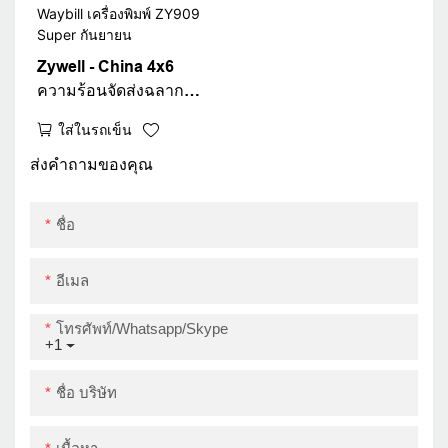
Zywell - China 4x6
ความร้อนจัดส่งฉลาก
เครื่องพิมพ์ใหม่การ
ใส่ในรถเข็น
ออกแบบ 4 นิ้วสติ๊กเกอร์
บาร์โค้ดเครื่องพิมพ์
ส่งคำถามของคุณ
Waybill เครื่องพิมพ์
ZY909 Super กันยายน
ชื่อ
อีเมล
โทรศัพท์/whatsapp/skype
+1
ชื่อ บริษัท