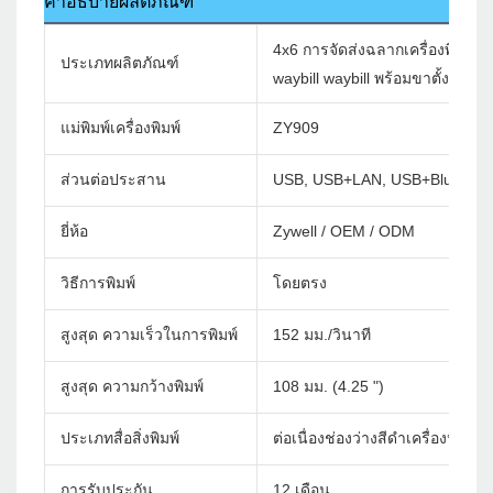
คำอธิบายผลิตภัณฑ์
4x6 การจัดส่งฉลากเครื่องพิมพ์ความ
ประเภทผลิตภัณฑ์
waybill waybill พร้อมขาตั้งฉลาก
แม่พิมพ์เครื่องพิมพ์
ZY909
ส่วนต่อประสาน
USB, USB+LAN, USB+Bluetoot
ยี่ห้อ
Zywell / OEM / ODM
วิธีการพิมพ์
โดยตรง
สูงสุด ความเร็วในการพิมพ์
152 มม./วินาที
สูงสุด ความกว้างพิมพ์
108 มม. (4.25 ")
ประเภทสื่อสิ่งพิมพ์
ต่อเนื่องช่องว่างสีดำเครื่องหมา
การรับประกัน
12 เดือน