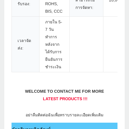
สามารถใน
20,000 ชิ้น
รับรอง:
ROHS,
การจัดหา:
BIS, CCC
ภายใน 5-
7 วัน
ทำการ
เวลาจัด
หลังจาก
ส่ง:
ได้รับการ
ยืนยันการ
ชำระเงิน