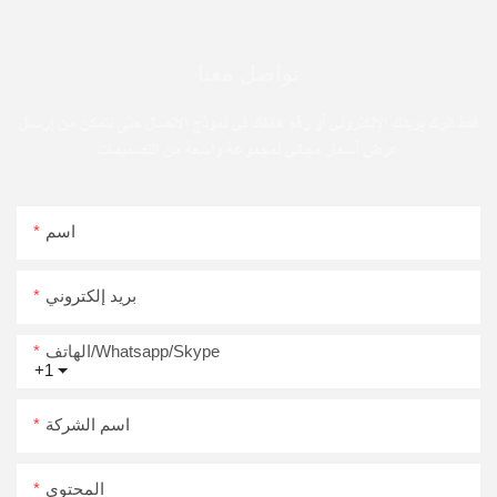
تواصل معنا
فقط اترك بريدك الإلكتروني أو رقم هاتفك في نموذج الاتصال حتى نتمكن من إرسال
عرض أسعار مجاني لمجموعة واسعة من التصميمات
اسم
بريد إلكتروني
الهاتف/Whatsapp/Skype
+1
اسم الشركة
المحتوى