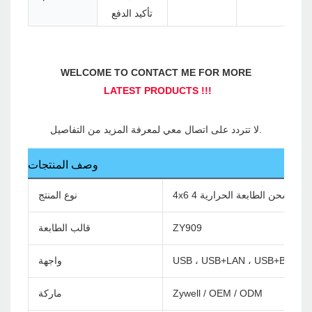
تأكيد الدفع
وصف المنتجات
نوع المنتج
ZY909
قالب الطابعة
USB ، USB+LAN ، USB+Bluetoo
واجهة
Zywell / OEM / ODM
ماركة