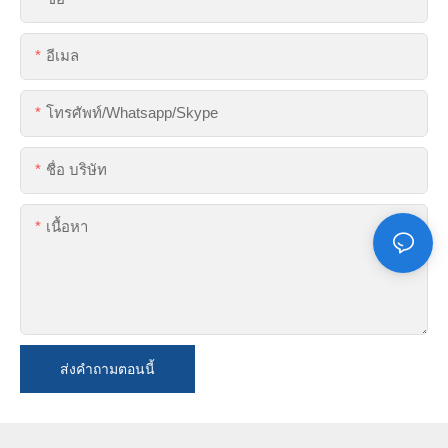
อีเมล
โทรศัพท์/whatsapp/skype
ชื่อ บริษัท
เนื้อหา
ส่งคำถามตอนนี้