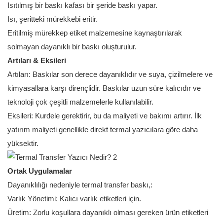
Isıtılmış bir baskı kafası bir şeride baskı yapar.
Isı, şeritteki mürekkebi eritir.
Eritilmiş mürekkep etiket malzemesine kaynaştırılarak
solmayan dayanıklı bir baskı oluşturulur.
Artıları & Eksileri
Artıları: Baskılar son derece dayanıklıdır ve suya, çizilmelere ve
kimyasallara karşı dirençlidir. Baskılar uzun süre kalıcıdır ve
teknoloji çok çeşitli malzemelerle kullanılabilir.
Eksileri: Kurdele gerektirir, bu da maliyeti ve bakımı artırır. İlk
yatırım maliyeti genellikle direkt termal yazıcılara göre daha
yüksektir.
Ortak Uygulamalar
Dayanıklılığı nedeniyle termal transfer baskı,:
Varlık Yönetimi: Kalıcı varlık etiketleri için.
Üretim: Zorlu koşullara dayanıklı olması gereken ürün etiketleri