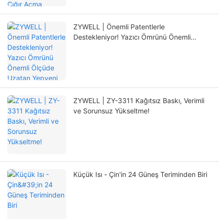
ZYWELL | Önemli Patentlerle
Destekleniyor! Yazıcı Ömrünü Önemli
Ölçüde Uzatan Yepyeni Konumlandırma
Mekanizması
ZYWELL | ZY-3311 Kağıtsız Baskı, Verimli
ve Sorunsuz Yükseltme!
Küçük Isı - Çin'in 24 Güneş Teriminden Biri