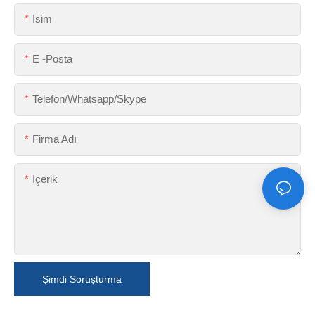
Isim
E -posta
Telefon/Whatsapp/Skype
Firma Adı
Içerik
Şimdi Soruşturma