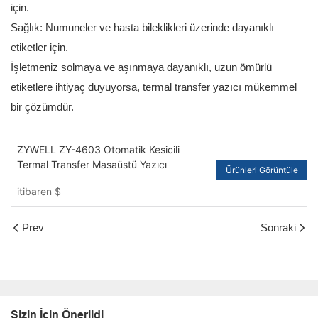
için.
Sağlık: Numuneler ve hasta bileklikleri üzerinde dayanıklı
etiketler için.
İşletmeniz solmaya ve aşınmaya dayanıklı, uzun ömürlü
etiketlere ihtiyaç duyuyorsa, termal transfer yazıcı mükemmel
bir çözümdür.
ZYWELL ZY-4603 Otomatik Kesicili
Termal Transfer Masaüstü Yazıcı
Ürünleri Görüntüle
itibaren
$
Prev
Sonraki
Sizin İçin Önerildi