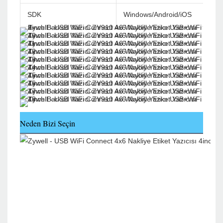
SDK
Windows/Android/iOS
Neden Bizi Seçin