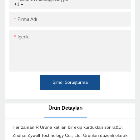
+1
Firma Adı
Içerik
Şimdi Soruşturma
Ürün Detayları
Her zaman R Ürüne katılan bir ekip kurduktan sonra&D,
Zhuhai Zywell Technology Co., Ltd. Ürünleri düzenli olarak