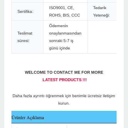
ISO9001, CE,
Tedarik
Sertifika:
ROHS, BIS, CCC
Yeteneği:
Ödemenin
Teslimat
onaylanmasından
süresi:
sonraki 5-7 iş
günü içinde
Daha fazla ayrıntı öğrenmek için benimle ücretsiz iletişim 
Ürünler Açıklama