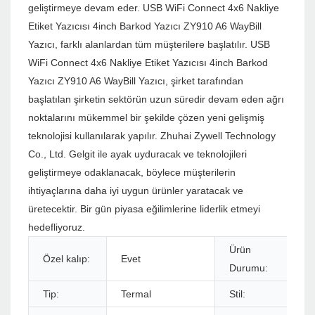
geliştirmeye devam eder. USB WiFi Connect 4x6 Nakliye
Etiket Yazıcısı 4inch Barkod Yazıcı ZY910 A6 WayBill
Yazıcı, farklı alanlardan tüm müşterilere başlatılır. USB
WiFi Connect 4x6 Nakliye Etiket Yazıcısı 4inch Barkod
Yazıcı ZY910 A6 WayBill Yazıcı, şirket tarafından
başlatılan şirketin sektörün uzun süredir devam eden ağrı
noktalarını mükemmel bir şekilde çözen yeni gelişmiş
teknolojisi kullanılarak yapılır. Zhuhai Zywell Technology
Co., Ltd. Gelgit ile ayak uyduracak ve teknolojileri
geliştirmeye odaklanacak, böylece müşterilerin
ihtiyaçlarına daha iyi uygun ürünler yaratacak ve
üretecektir. Bir gün piyasa eğilimlerine liderlik etmeyi
hedefliyoruz.
Ürün
Özel kalıp:
Evet
Durumu:
Tip:
Termal
Stil: