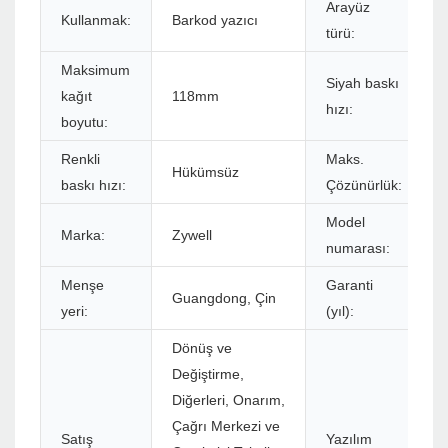
Arayüz
Kullanmak:
Barkod yazıcı
türü:
Maksimum
Siyah baskı
kağıt
118mm
hızı:
boyutu:
Renkli
Maks.
Hükümsüz
baskı hızı:
Çözünürlük:
Model
Marka:
Zywell
numarası:
Menşe
Garanti
Guangdong, Çin
yeri:
(yıl):
Dönüş ve
Değiştirme,
Diğerleri, Onarım,
Çağrı Merkezi ve
Satış
Yazılım