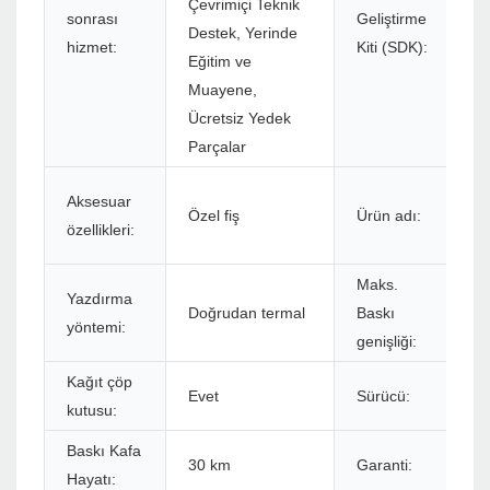
Çevrimiçi Teknik
sonrası
Geliştirme
Destek, Yerinde
hizmet:
Kiti (SDK):
Eğitim ve
Muayene,
Ücretsiz Yedek
Parçalar
Aksesuar
Özel fiş
Ürün adı:
özellikleri:
Maks.
Yazdırma
Doğrudan termal
Baskı
yöntemi:
genişliği:
Kağıt çöp
Evet
Sürücü:
kutusu:
Baskı Kafa
30 km
Garanti:
Hayatı: