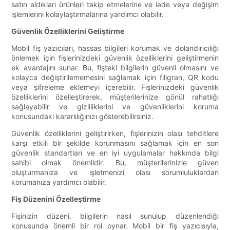
satın aldıkları ürünleri takip etmelerine ve iade veya değişim
işlemlerini kolaylaştırmalarına yardımcı olabilir.
Güvenlik Özelliklerini Geliştirme
Mobil fiş yazıcıları, hassas bilgileri korumak ve dolandırıcılığı
önlemek için fişlerinizdeki güvenlik özelliklerini geliştirmenin
ek avantajını sunar. Bu, fişteki bilgilerin güvenli olmasını ve
kolayca değiştirilememesini sağlamak için filigran, QR kodu
veya şifreleme eklemeyi içerebilir. Fişlerinizdeki güvenlik
özelliklerini özelleştirerek, müşterilerinize gönül rahatlığı
sağlayabilir ve gizliliklerini ve güvenliklerini koruma
konusundaki kararlılığınızı gösterebilirsiniz.
Güvenlik özelliklerini geliştirirken, fişlerinizin olası tehditlere
karşı etkili bir şekilde korunmasını sağlamak için en son
güvenlik standartları ve en iyi uygulamalar hakkında bilgi
sahibi olmak önemlidir. Bu, müşterilerinizle güven
oluşturmanıza ve işletmenizi olası sorumluluklardan
korumanıza yardımcı olabilir.
Fiş Düzenini Özelleştirme
Fişinizin düzeni, bilgilerin nasıl sunulup düzenlendiği
konusunda önemli bir rol oynar. Mobil bir fiş yazıcısıyla,