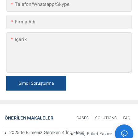
Telefon/Whatsapp/Skype
Firma Adı
Içerik
Şimdi Soruşturma
ÖNERILEN MAKALELER
CASES
SOLUTIONS
FAQ
2025'te Bilmeniz Gereken 4 İnç Etiket Yazıcısı Satın Alma İpuçları
3 inç Etiket Yazıcısı: Küçük Et