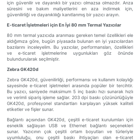
için güvenilir ve dayanıklı bir yazıcı olmazsa olmazdır. Arıza
süresini ve bakım maliyetlerini en aza indirmek için,
güvenilirliği ve dayanıklılığı kanıtlanmış bir yazıcı arayın.
E-ticaret İşletmeleri için En İyi 80 mm Termal Yazıcılar
80 mm termal yazıcıda aranması gereken temel özellikleri ele
aldığımıza göre, bugün piyasada bulunan en iyi yazıcılardan
bazılarını inceleyelim. Bu yazıcılar, performansları, özellikleri
ve e-ticaret işletmelerine uygunlukları göz önünde
bulundurularak seçilmiştir.
Zebra GK420d
Zebra GK420d, güvenilirliği, performansı ve kullanım kolaylığı
sayesinde e-ticaret işletmeleri arasında popüler bir tercihtir.
Bu yazıcı, saniyede maksimum 5 inç baskı hızı sunarak hızlı
ve verimli sipariş işleme sağlar. 203 dpi baskı çözünürlüğüyle
GK420d, profesyonel standartları karşılayan yüksek kaliteli
etiketler ve fişler sunar.
Bağlantı açısından GK420d, çeşitli e-ticaret kurulumları için
esneklik sağlayan USB ve Ethernet bağlantı seçenekleri
sunar. Yazıcının çok çeşitli ortam boyutları ve türleriyle
uyumluluğu, onu çeşitli baskı ihtiyaçları olan e-ticaret