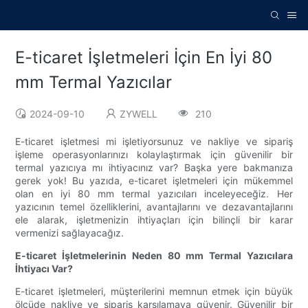
E-ticaret İşletmeleri İçin En İyi 80
mm Termal Yazıcılar
2024-09-10
ZYWELL
210
E-ticaret işletmesi mi işletiyorsunuz ve nakliye ve sipariş
işleme operasyonlarınızı kolaylaştırmak için güvenilir bir
termal yazıcıya mı ihtiyacınız var? Başka yere bakmanıza
gerek yok! Bu yazıda, e-ticaret işletmeleri için mükemmel
olan en iyi 80 mm termal yazıcıları inceleyeceğiz. Her
yazıcının temel özelliklerini, avantajlarını ve dezavantajlarını
ele alarak, işletmenizin ihtiyaçları için bilinçli bir karar
vermenizi sağlayacağız.
E-ticaret İşletmelerinin Neden 80 mm Termal Yazıcılara
İhtiyacı Var?
E-ticaret işletmeleri, müşterilerini memnun etmek için büyük
ölçüde nakliye ve sipariş karşılamaya güvenir. Güvenilir bir