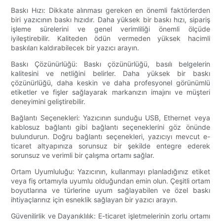
Baskı Hızı: Dikkate alınması gereken en önemli faktörlerden
biri yazıcının baskı hızıdır. Daha yüksek bir baskı hızı, sipariş
işleme sürelerini ve genel verimliliği önemli ölçüde
iyileştirebilir. Kaliteden ödün vermeden yüksek hacimli
baskıları kaldırabilecek bir yazıcı arayın.
Baskı Çözünürlüğü: Baskı çözünürlüğü, basılı belgelerin
kalitesini ve netliğini belirler. Daha yüksek bir baskı
çözünürlüğü, daha keskin ve daha profesyonel görünümlü
etiketler ve fişler sağlayarak markanızın imajını ve müşteri
deneyimini geliştirebilir.
Bağlantı Seçenekleri: Yazıcının sunduğu USB, Ethernet veya
kablosuz bağlantı gibi bağlantı seçeneklerini göz önünde
bulundurun. Doğru bağlantı seçenekleri, yazıcıyı mevcut e-
ticaret altyapınıza sorunsuz bir şekilde entegre ederek
sorunsuz ve verimli bir çalışma ortamı sağlar.
Ortam Uyumluluğu: Yazıcının, kullanmayı planladığınız etiket
veya fiş ortamıyla uyumlu olduğundan emin olun. Çeşitli ortam
boyutlarına ve türlerine uyum sağlayabilen ve özel baskı
ihtiyaçlarınız için esneklik sağlayan bir yazıcı arayın.
Güvenilirlik ve Dayanıklılık: E-ticaret işletmelerinin zorlu ortamı