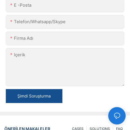
E -posta
Telefon/Whatsapp/Skype
Firma Adı
Içerik
Şimdi Soruşturma
ÖNERILEN MAKALELER
CASES
SOLUTIONS
FAQ