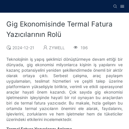
Gig Ekonomisinde Termal Fatura
Yazıcılarının Rolü
2024-12-21
ZYWELL
196
Teknolojinin iş yapış şeklimizi dönüştürmeye devam ettiği bir
dünyada, gig ekonomisi milyonlarca kişinin iş yapılarını ve
kazanç potansiyelini yeniden şekillendirmede önemli bir aktör
olarak ortaya çıktı. Serbest çalışma, araç paylaşım
uygulamaları, teslimat hizmetleri ve çeşitli talep üzerine
platformların yükselişiyle birlikte, verimli ve etkili operasyonel
araçlar hayati önem kazandı. Çok sayıda gig ekonomisi
işletmesinin işleyişinde hayati bir rol oynayan bu araçlardan
biri de termal fatura yazıcısıdır. Bu makale, hızla gelişen bu
ortamda termal yazıcıların önemini ele alarak, faydalarını,
işlevlerini, zorluklarını ve hem işletmeler hem de tüketiciler
üzerindeki etkilerini incelemektedir.
Termal Fatura Yazıcılarını Anlama