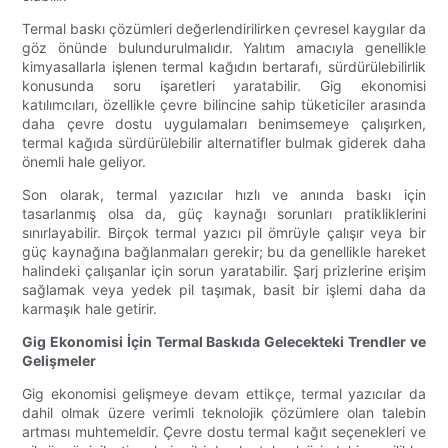
Termal baskı çözümleri değerlendirilirken çevresel kaygılar da
göz önünde bulundurulmalıdır. Yalıtım amacıyla genellikle
kimyasallarla işlenen termal kağıdın bertarafı, sürdürülebilirlik
konusunda soru işaretleri yaratabilir. Gig ekonomisi
katılımcıları, özellikle çevre bilincine sahip tüketiciler arasında
daha çevre dostu uygulamaları benimsemeye çalışırken,
termal kağıda sürdürülebilir alternatifler bulmak giderek daha
önemli hale geliyor.
Son olarak, termal yazıcılar hızlı ve anında baskı için
tasarlanmış olsa da, güç kaynağı sorunları pratikliklerini
sınırlayabilir. Birçok termal yazıcı pil ömrüyle çalışır veya bir
güç kaynağına bağlanmaları gerekir; bu da genellikle hareket
halindeki çalışanlar için sorun yaratabilir. Şarj prizlerine erişim
sağlamak veya yedek pil taşımak, basit bir işlemi daha da
karmaşık hale getirir.
Gig Ekonomisi İçin Termal Baskıda Gelecekteki Trendler ve
Gelişmeler
Gig ekonomisi gelişmeye devam ettikçe, termal yazıcılar da
dahil olmak üzere verimli teknolojik çözümlere olan talebin
artması muhtemeldir. Çevre dostu termal kağıt seçenekleri ve