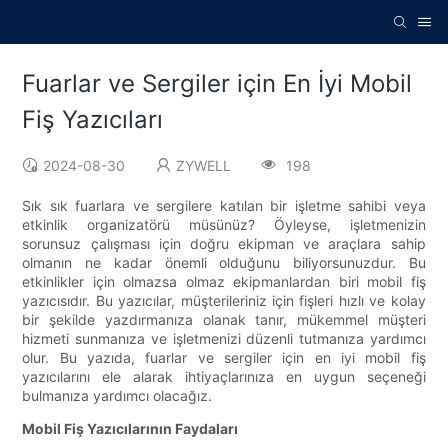
Fuarlar ve Sergiler için En İyi Mobil
Fiş Yazıcıları
2024-08-30
ZYWELL
198
Sık sık fuarlara ve sergilere katılan bir işletme sahibi veya
etkinlik organizatörü müsünüz? Öyleyse, işletmenizin
sorunsuz çalışması için doğru ekipman ve araçlara sahip
olmanın ne kadar önemli olduğunu biliyorsunuzdur. Bu
etkinlikler için olmazsa olmaz ekipmanlardan biri mobil fiş
yazıcısıdır. Bu yazıcılar, müşterileriniz için fişleri hızlı ve kolay
bir şekilde yazdırmanıza olanak tanır, mükemmel müşteri
hizmeti sunmanıza ve işletmenizi düzenli tutmanıza yardımcı
olur. Bu yazıda, fuarlar ve sergiler için en iyi mobil fiş
yazıcılarını ele alarak ihtiyaçlarınıza en uygun seçeneği
bulmanıza yardımcı olacağız.
Mobil Fiş Yazıcılarının Faydaları