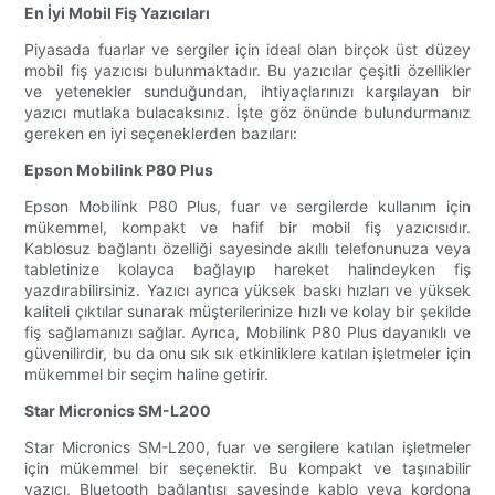
En İyi Mobil Fiş Yazıcıları
Piyasada fuarlar ve sergiler için ideal olan birçok üst düzey
mobil fiş yazıcısı bulunmaktadır. Bu yazıcılar çeşitli özellikler
ve yetenekler sunduğundan, ihtiyaçlarınızı karşılayan bir
yazıcı mutlaka bulacaksınız. İşte göz önünde bulundurmanız
gereken en iyi seçeneklerden bazıları:
Epson Mobilink P80 Plus
Epson Mobilink P80 Plus, fuar ve sergilerde kullanım için
mükemmel, kompakt ve hafif bir mobil fiş yazıcısıdır.
Kablosuz bağlantı özelliği sayesinde akıllı telefonunuza veya
tabletinize kolayca bağlayıp hareket halindeyken fiş
yazdırabilirsiniz. Yazıcı ayrıca yüksek baskı hızları ve yüksek
kaliteli çıktılar sunarak müşterilerinize hızlı ve kolay bir şekilde
fiş sağlamanızı sağlar. Ayrıca, Mobilink P80 Plus dayanıklı ve
güvenilirdir, bu da onu sık sık etkinliklere katılan işletmeler için
mükemmel bir seçim haline getirir.
Star Micronics SM-L200
Star Micronics SM-L200, fuar ve sergilere katılan işletmeler
için mükemmel bir seçenektir. Bu kompakt ve taşınabilir
yazıcı, Bluetooth bağlantısı sayesinde kablo veya kordona