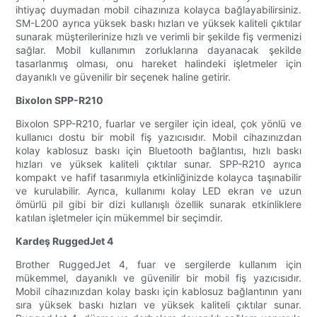
ihtiyaç duymadan mobil cihazınıza kolayca bağlayabilirsiniz.
SM-L200 ayrıca yüksek baskı hızları ve yüksek kaliteli çıktılar
sunarak müşterilerinize hızlı ve verimli bir şekilde fiş vermenizi
sağlar. Mobil kullanımın zorluklarına dayanacak şekilde
tasarlanmış olması, onu hareket halindeki işletmeler için
dayanıklı ve güvenilir bir seçenek haline getirir.
Bixolon SPP-R210
Bixolon SPP-R210, fuarlar ve sergiler için ideal, çok yönlü ve
kullanıcı dostu bir mobil fiş yazıcısıdır. Mobil cihazınızdan
kolay kablosuz baskı için Bluetooth bağlantısı, hızlı baskı
hızları ve yüksek kaliteli çıktılar sunar. SPP-R210 ayrıca
kompakt ve hafif tasarımıyla etkinliğinizde kolayca taşınabilir
ve kurulabilir. Ayrıca, kullanımı kolay LED ekran ve uzun
ömürlü pil gibi bir dizi kullanışlı özellik sunarak etkinliklere
katılan işletmeler için mükemmel bir seçimdir.
Kardeş RuggedJet 4
Brother RuggedJet 4, fuar ve sergilerde kullanım için
mükemmel, dayanıklı ve güvenilir bir mobil fiş yazıcısıdır.
Mobil cihazınızdan kolay baskı için kablosuz bağlantının yanı
sıra yüksek baskı hızları ve yüksek kaliteli çıktılar sunar.