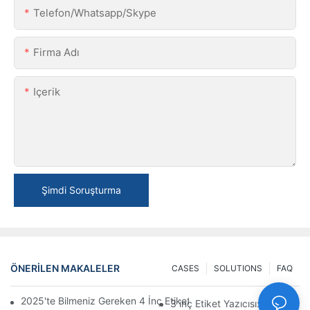
Telefon/Whatsapp/Skype
Firma Adı
Içerik
Şimdi Soruşturma
ÖNERILEN MAKALELER
CASES
SOLUTIONS
FAQ
2025'te Bilmeniz Gereken 4 İnç Etiket Yazıcısı Satın Alma İpuçları
3 inç Etiket Yazıcısı: Küçük Et