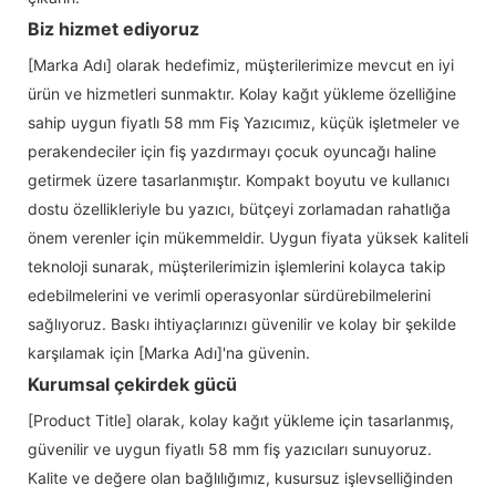
Biz hizmet ediyoruz
[Marka Adı] olarak hedefimiz, müşterilerimize mevcut en iyi
ürün ve hizmetleri sunmaktır. Kolay kağıt yükleme özelliğine
sahip uygun fiyatlı 58 mm Fiş Yazıcımız, küçük işletmeler ve
perakendeciler için fiş yazdırmayı çocuk oyuncağı haline
getirmek üzere tasarlanmıştır. Kompakt boyutu ve kullanıcı
dostu özellikleriyle bu yazıcı, bütçeyi zorlamadan rahatlığa
önem verenler için mükemmeldir. Uygun fiyata yüksek kaliteli
teknoloji sunarak, müşterilerimizin işlemlerini kolayca takip
edebilmelerini ve verimli operasyonlar sürdürebilmelerini
sağlıyoruz. Baskı ihtiyaçlarınızı güvenilir ve kolay bir şekilde
karşılamak için [Marka Adı]'na güvenin.
Kurumsal çekirdek gücü
[Product Title] olarak, kolay kağıt yükleme için tasarlanmış,
güvenilir ve uygun fiyatlı 58 mm fiş yazıcıları sunuyoruz.
Kalite ve değere olan bağlılığımız, kusursuz işlevselliğinden