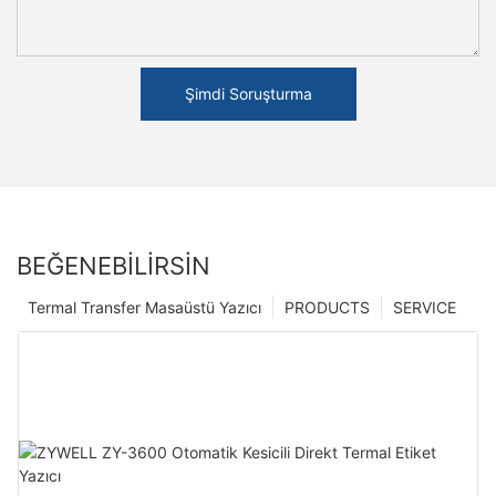
Şimdi Soruşturma
BEĞENEBILIRSIN
Termal Transfer Masaüstü Yazıcı
PRODUCTS
SERVICE