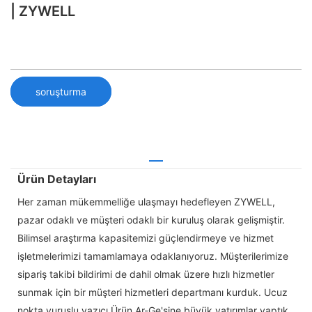
| ZYWELL
soruşturma
Ürün Detayları
Her zaman mükemmelliğe ulaşmayı hedefleyen ZYWELL,
pazar odaklı ve müşteri odaklı bir kuruluş olarak gelişmiştir.
Bilimsel araştırma kapasitemizi güçlendirmeye ve hizmet
işletmelerimizi tamamlamaya odaklanıyoruz. Müşterilerimize
sipariş takibi bildirimi de dahil olmak üzere hızlı hizmetler
sunmak için bir müşteri hizmetleri departmanı kurduk. Ucuz
nokta vuruşlu yazıcı Ürün Ar-Ge'sine büyük yatırımlar yaptık