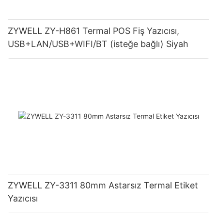
ZYWELL ZY-H861 Termal POS Fiş Yazıcısı,
USB+LAN/USB+WIFI/BT (isteğe bağlı) Siyah
ZYWELL ZY-3311 80mm Astarsız Termal Etiket
Yazıcısı