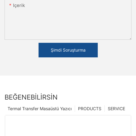
Içerik
Şimdi Soruşturma
BEĞENEBILIRSIN
Termal Transfer Masaüstü Yazıcı
PRODUCTS
SERVICE