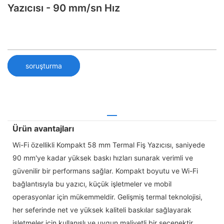
Yazıcısı - 90 mm/sn Hız
soruşturma
Ürün avantajları
Wi-Fi özellikli Kompakt 58 mm Termal Fiş Yazıcısı, saniyede
90 mm'ye kadar yüksek baskı hızları sunarak verimli ve
güvenilir bir performans sağlar. Kompakt boyutu ve Wi-Fi
bağlantısıyla bu yazıcı, küçük işletmeler ve mobil
operasyonlar için mükemmeldir. Gelişmiş termal teknolojisi,
her seferinde net ve yüksek kaliteli baskılar sağlayarak
işletmeler için kullanışlı ve uygun maliyetli bir seçenektir.