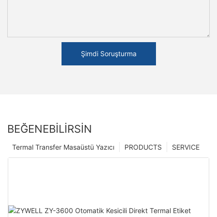
Şimdi Soruşturma
BEĞENEBILIRSIN
Termal Transfer Masaüstü Yazıcı
PRODUCTS
SERVICE