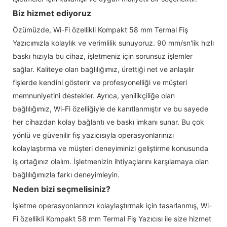
Biz hizmet ediyoruz
Özümüzde, Wi-Fi özellikli Kompakt 58 mm Termal Fiş
Yazıcımızla kolaylık ve verimlilik sunuyoruz. 90 mm/sn'lik hızlı
baskı hızıyla bu cihaz, işletmeniz için sorunsuz işlemler
sağlar. Kaliteye olan bağlılığımız, ürettiği net ve anlaşılır
fişlerde kendini gösterir ve profesyonelliği ve müşteri
memnuniyetini destekler. Ayrıca, yenilikçiliğe olan
bağlılığımız, Wi-Fi özelliğiyle de kanıtlanmıştır ve bu sayede
her cihazdan kolay bağlantı ve baskı imkanı sunar. Bu çok
yönlü ve güvenilir fiş yazıcısıyla operasyonlarınızı
kolaylaştırma ve müşteri deneyiminizi geliştirme konusunda
iş ortağınız olalım. İşletmenizin ihtiyaçlarını karşılamaya olan
bağlılığımızla farkı deneyimleyin.
Neden bizi seçmelisiniz?
İşletme operasyonlarınızı kolaylaştırmak için tasarlanmış, Wi-
Fi özellikli Kompakt 58 mm Termal Fiş Yazıcısı ile size hizmet