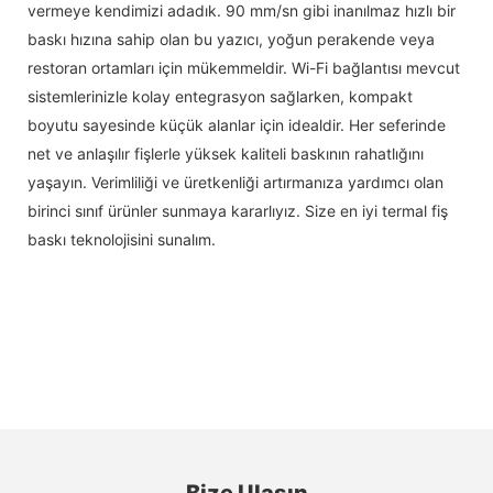
vermeye kendimizi adadık. 90 mm/sn gibi inanılmaz hızlı bir
baskı hızına sahip olan bu yazıcı, yoğun perakende veya
restoran ortamları için mükemmeldir. Wi-Fi bağlantısı mevcut
sistemlerinizle kolay entegrasyon sağlarken, kompakt
boyutu sayesinde küçük alanlar için idealdir. Her seferinde
net ve anlaşılır fişlerle yüksek kaliteli baskının rahatlığını
yaşayın. Verimliliği ve üretkenliği artırmanıza yardımcı olan
birinci sınıf ürünler sunmaya kararlıyız. Size en iyi termal fiş
baskı teknolojisini sunalım.