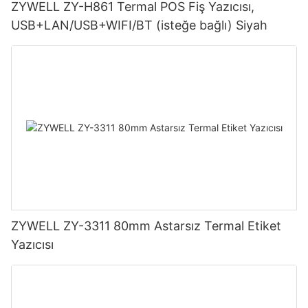
ZYWELL ZY-H861 Termal POS Fiş Yazıcısı,
USB+LAN/USB+WIFI/BT (isteğe bağlı) Siyah
ZYWELL ZY-3311 80mm Astarsız Termal Etiket
Yazıcısı