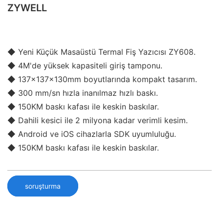
ZYWELL
◆ Yeni Küçük Masaüstü Termal Fiş Yazıcısı ZY608.
◆ 4M'de yüksek kapasiteli giriş tamponu.
◆ 137x137x130mm boyutlarında kompakt tasarım.
◆ 300 mm/sn hızla inanılmaz hızlı baskı.
◆ 150KM baskı kafası ile keskin baskılar.
◆ Dahili kesici ile 2 milyona kadar verimli kesim.
◆ Android ve iOS cihazlarla SDK uyumluluğu.
◆ 150KM baskı kafası ile keskin baskılar.
soruşturma