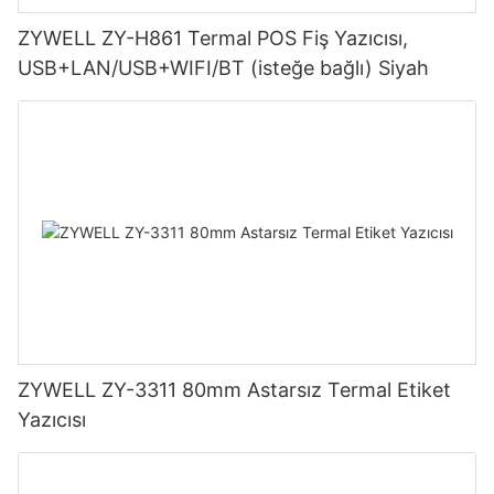
ZYWELL ZY-H861 Termal POS Fiş Yazıcısı,
USB+LAN/USB+WIFI/BT (isteğe bağlı) Siyah
ZYWELL ZY-3311 80mm Astarsız Termal Etiket
Yazıcısı