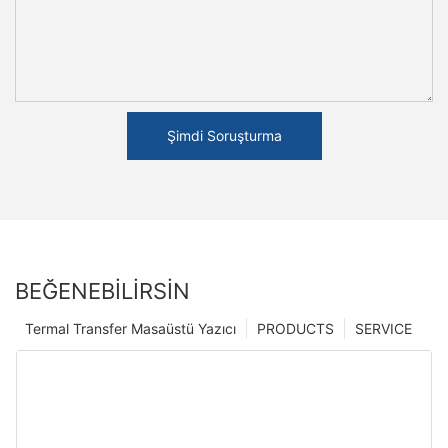
Şimdi Soruşturma
BEĞENEBILIRSIN
Termal Transfer Masaüstü Yazıcı
PRODUCTS
SERVICE