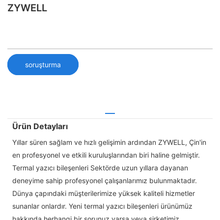
ZYWELL
soruşturma
Ürün Detayları
Yıllar süren sağlam ve hızlı gelişimin ardından ZYWELL, Çin'in
en profesyonel ve etkili kuruluşlarından biri haline gelmiştir.
Termal yazıcı bileşenleri Sektörde uzun yıllara dayanan
deneyime sahip profesyonel çalışanlarımız bulunmaktadır.
Dünya çapındaki müşterilerimize yüksek kaliteli hizmetler
sunanlar onlardır. Yeni termal yazıcı bileşenleri ürünümüz
hakkında herhangi bir sorunuz varsa veya şirketimiz