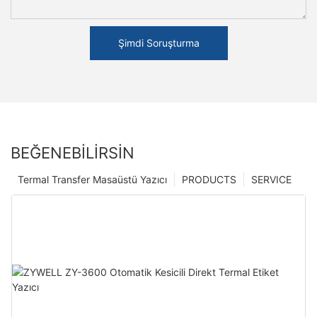
Şimdi Soruşturma
BEĞENEBILIRSIN
Termal Transfer Masaüstü Yazıcı
PRODUCTS
SERVICE