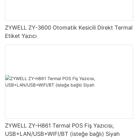
ZYWELL ZY-3600 Otomatik Kesicili Direkt Termal
Etiket Yazıcı
ZYWELL ZY-H861 Termal POS Fiş Yazıcısı,
USB+LAN/USB+WIFI/BT (isteğe bağlı) Siyah